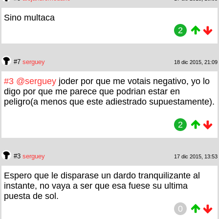
Sino multaca
2
#7
serguey
18 dic 2015, 21:09
#3
@serguey
joder por que me votais negativo, yo lo
digo por que me parece que podrian estar en
peligro(a menos que este adiestrado supuestamente).
2
#3
serguey
17 dic 2015, 13:53
Espero que le disparase un dardo tranquilizante al
instante, no vaya a ser que esa fuese su ultima
puesta de sol.
0