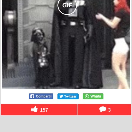
157
3