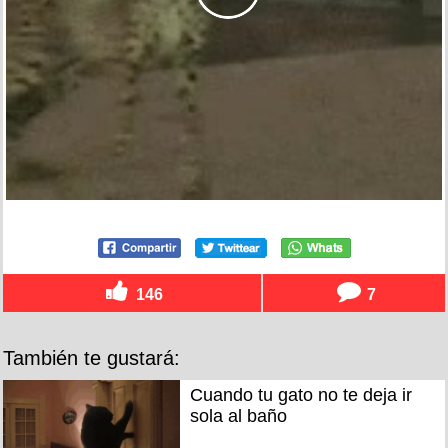
146
7
También te gustará:
Cuando tu gato no te deja ir
sola al baño