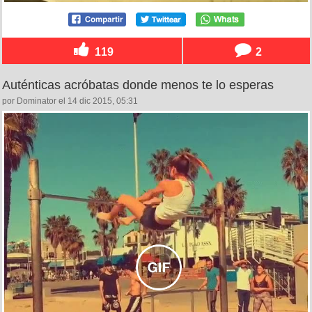
119
2
Auténticas acróbatas donde menos te lo esperas
por Dominator el 14 dic 2015, 05:31