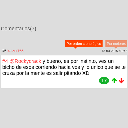
Comentarios
(7)
Por orden cronológico
Por mejores
#6
kaizer765
18 dic 2015, 01:42
#4
@Rockycrack
y bueno, es por instinto, ves un
bicho de esos corriendo hacia vos y lo unico que se te
cruza por la mente es salir pitando XD
17