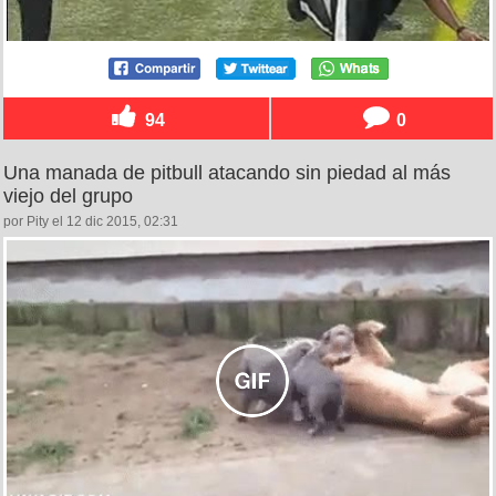
94
0
Una manada de pitbull atacando sin piedad al más
viejo del grupo
por Pity el 12 dic 2015, 02:31