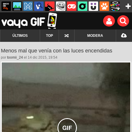
ÚLTIMOS
TOP
MODERA
Menos mal que venía con las luces encendidas
por
toomii_24
el 14 dic 2015, 19:54