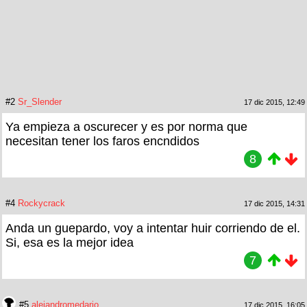
#2
Sr_Slender
17 dic 2015, 12:49
Ya empieza a oscurecer y es por norma que
necesitan tener los faros encndidos
8
#4
Rockycrack
17 dic 2015, 14:31
Anda un guepardo, voy a intentar huir corriendo de el.
Si, esa es la mejor idea
7
#5
alejandromedario
17 dic 2015, 16:05