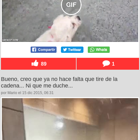
89
1
Bueno, creo que ya no hace falta que tire de la
cadena... Ni que me duche...
por Mario el 15 dic 2015, 06:31