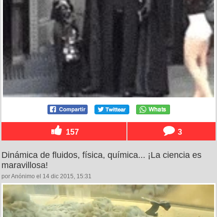
157
3
Dinámica de fluidos, física, química... ¡La ciencia es
maravillosa!
por Anónimo el 14 dic 2015, 15:31