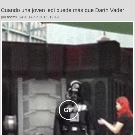
Cuando una joven jedi puede más que Darth Vader
por
toomii_24
el 14 dic 2015, 19:49