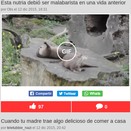
Esta nutria debió ser malabarista en una vida anterior
por Otis el 12 dic 2015, 18:31
97
0
Cuando tu madre trae algo delicioso de comer a casa
por
teletubbie_nazi
el 12 dic 2015, 20:42