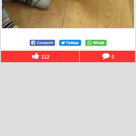
112
0