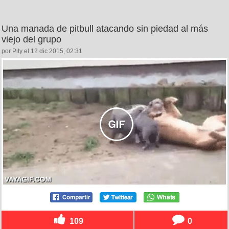
Una manada de pitbull atacando sin piedad al más
viejo del grupo
por Pity el 12 dic 2015, 02:31
109
0