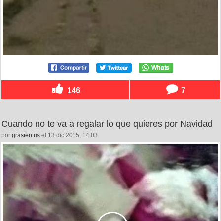
146
7
Cuando no te va a regalar lo que quieres por Navidad
por
grasientus
el 13 dic 2015, 14:03