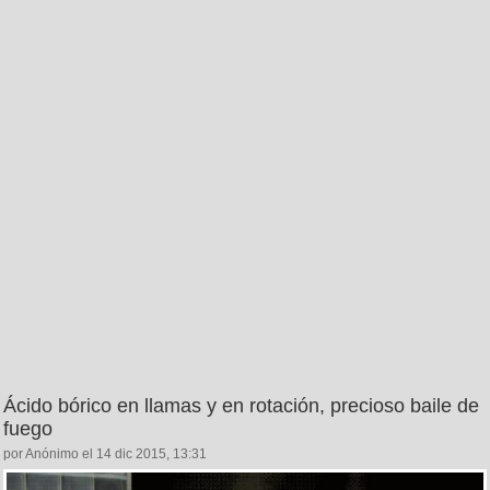
Ácido bórico en llamas y en rotación, precioso baile de
fuego
por Anónimo el 14 dic 2015, 13:31