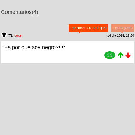
Comentarios
(4)
Por orden cronológico
Por mejores
#1
kuon
14 dic 2015, 23:20
"Es por que soy negro?!!!"
11