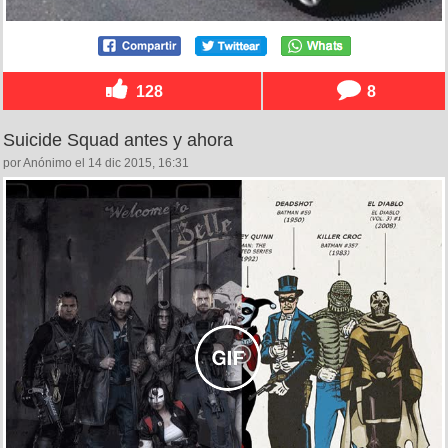
128
8
Suicide Squad antes y ahora
por Anónimo el 14 dic 2015, 16:31