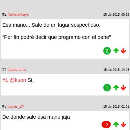
#2
Neveralways
15 dic 2015, 00:32
Esa mano... Sale de un lugar sospechoso.
"Por fin podré decir que programo con el pene"
2
#4
dupacifista
15 dic 2015, 14:03
#1
@kuon
Si.
1
#3
toomii_24
15 dic 2015, 01:01
De donde sale esa mano jaja
-3