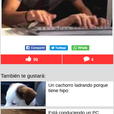
99
4
También te gustará:
Un cachorro ladrando porque
tiene hipo
Está conduciendo un PC