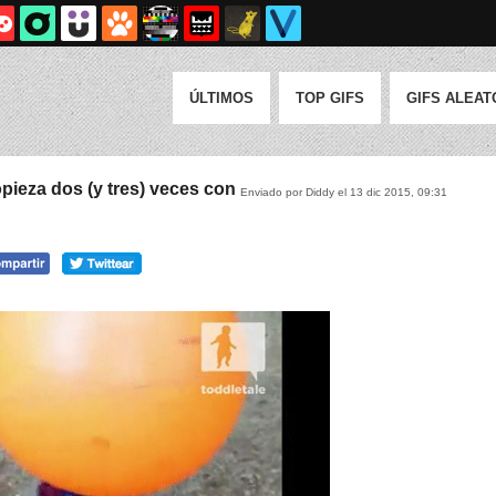
ÚLTIMOS
TOP GIFS
GIFS ALEAT
pieza dos (y tres) veces con
Enviado por Diddy el 13 dic 2015, 09:31