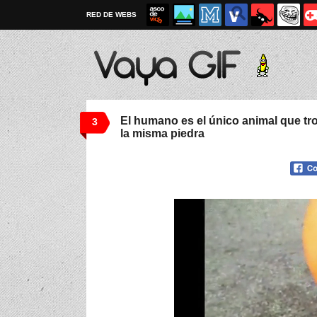
RED DE WEBS
El humano es el único animal que tro
3
la misma piedra