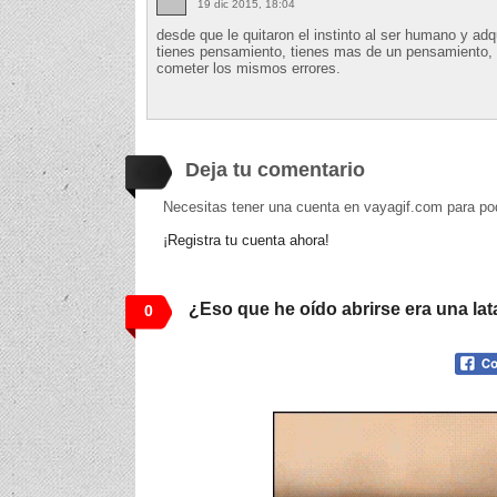
19 dic 2015, 18:04
desde que le quitaron el instinto al ser humano y adq
tienes pensamiento, tienes mas de un pensamiento, 
cometer los mismos errores.
Deja tu comentario
Necesitas tener una cuenta en vayagif.com para po
¡Registra tu cuenta ahora!
¿Eso que he oído abrirse era una la
0