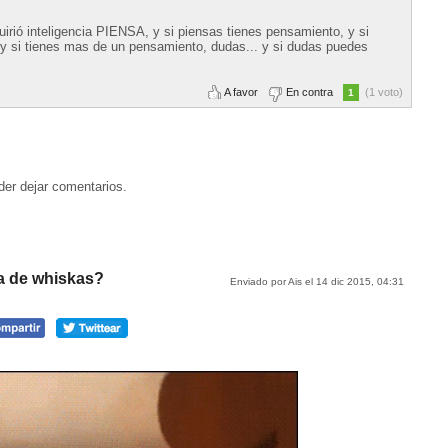
uirió inteligencia PIENSA, y si piensas tienes pensamiento, y si
y si tienes mas de un pensamiento, dudas... y si dudas puedes
A favor
En contra
(1 voto)
1
der dejar comentarios.
ta de whiskas?
Enviado por Ais el 14 dic 2015, 04:31