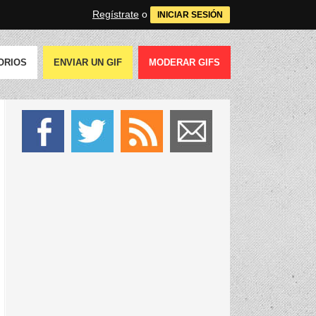
Regístrate
o
INICIAR SESIÓN
ORIOS
ENVIAR UN GIF
MODERAR GIFS