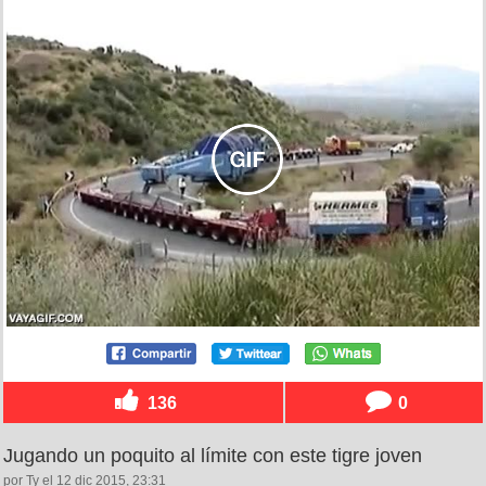
136
0
Jugando un poquito al límite con este tigre joven
por Ty el 12 dic 2015, 23:31