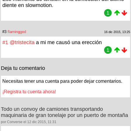
diente en slowmotion.
1
#3
flaminggod
16 dic 2015, 13:25
#1
@tristecita
a mi me causó una erección
1
Deja tu comentario
Necesitas tener una cuenta para poder dejar comentarios.
¡Registra tu cuenta ahora!
Todo un convoy de camiones transportando
maquinaria de gran tonelaje por un puerto de montaña
por Converse el 12 dic 2015, 11:31