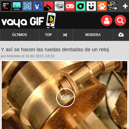
ÚLTIMOS
TOP
MODERA
Y así se hacen las ruedas dentadas de un reloj
por Anónimo el 13 dic 2015, 04:31