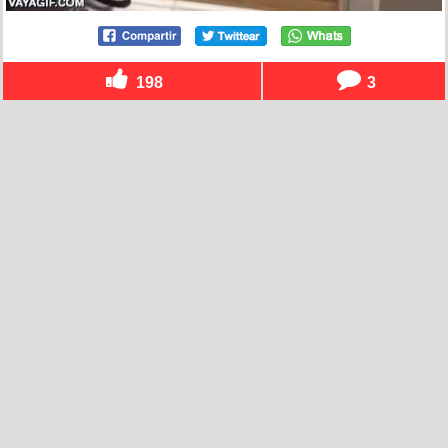
198
3