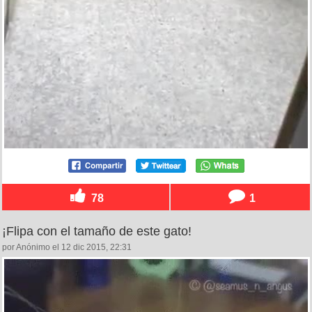
78
1
¡Flipa con el tamaño de este gato!
por Anónimo el 12 dic 2015, 22:31