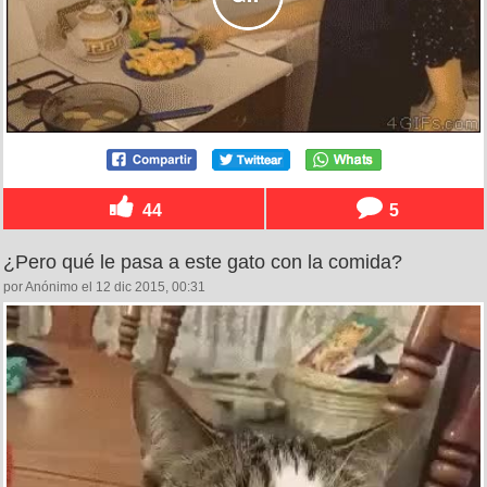
44
5
¿Pero qué le pasa a este gato con la comida?
por Anónimo el 12 dic 2015, 00:31