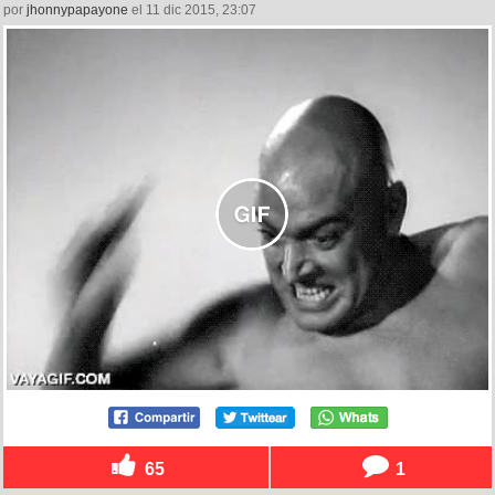
por
jhonnypapayone
el 11 dic 2015, 23:07
65
1