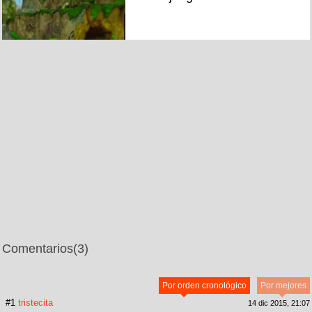
Comentarios
(3)
Por orden cronológico
Por mejores
#1
tristecita
14 dic 2015, 21:07