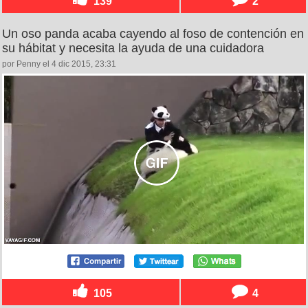
139
2
Un oso panda acaba cayendo al foso de contención en
su hábitat y necesita la ayuda de una cuidadora
por Penny el 4 dic 2015, 23:31
105
4