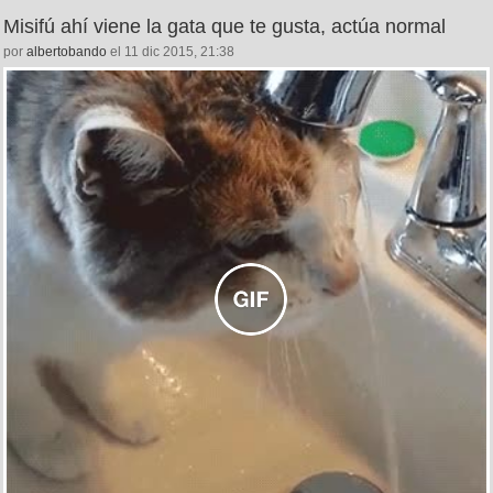
Misifú ahí viene la gata que te gusta, actúa normal
por
albertobando
el 11 dic 2015, 21:38