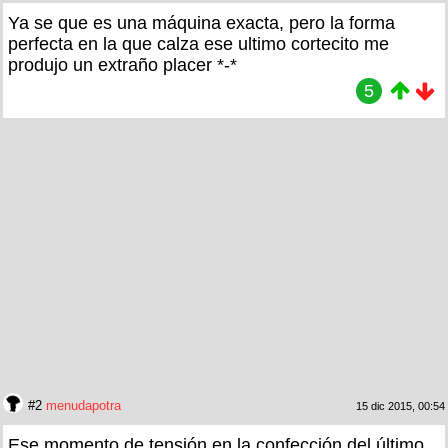
Ya se que es una máquina exacta, pero la forma
perfecta en la que calza ese ultimo cortecito me
produjo un extraño placer *-*
5
#2
menudapotra
15 dic 2015, 00:54
Ese momento de tensión en la confección del último