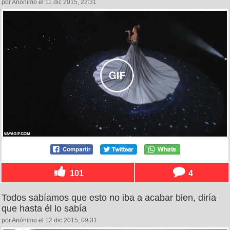
por Anónimo el 11 dic 2015, 22:31
101
4
Todos sabíamos que esto no iba a acabar bien, diría
que hasta él lo sabía
por Anónimo el 12 dic 2015, 09:31