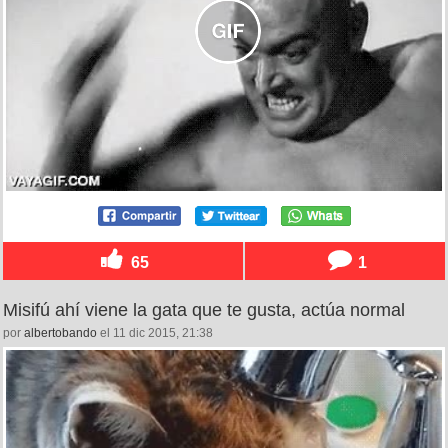
65
1
Misifú ahí viene la gata que te gusta, actúa normal
por
albertobando
el 11 dic 2015, 21:38