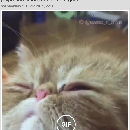
por Anónimo el 12 dic 2015, 22:31