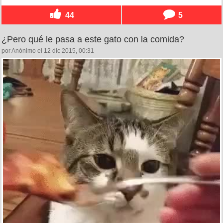
44
5
¿Pero qué le pasa a este gato con la comida?
por Anónimo el 12 dic 2015, 00:31