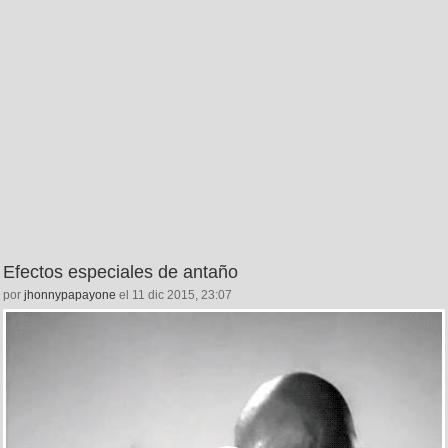
Efectos especiales de antaño
por
jhonnypapayone
el 11 dic 2015, 23:07