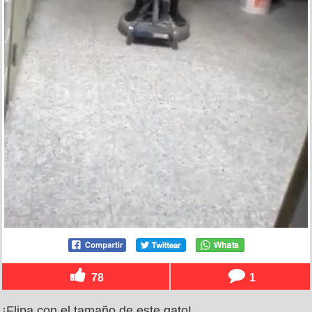
78
1
¡Flipa con el tamaño de este gato!