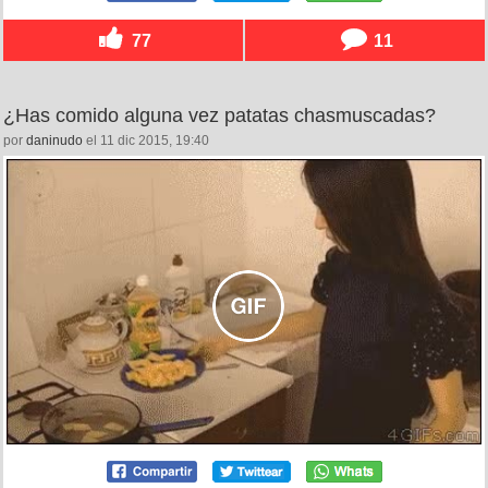
77
11
¿Has comido alguna vez patatas chasmuscadas?
por
daninudo
el 11 dic 2015, 19:40