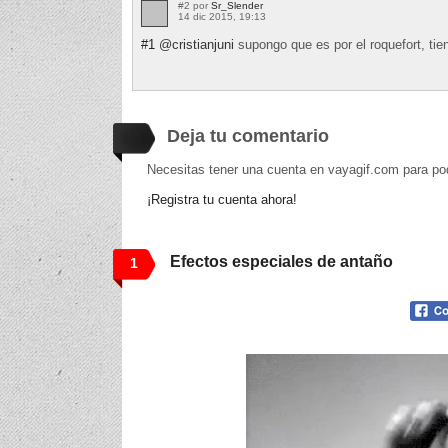
#2 por
Sr_Slender
14 dic 2015, 19:13
#1
@cristianjuni
supongo que es por el roquefort, tien
Deja tu comentario
Necesitas tener una cuenta en vayagif.com para po
¡Registra tu cuenta ahora!
Efectos especiales de antaño
1