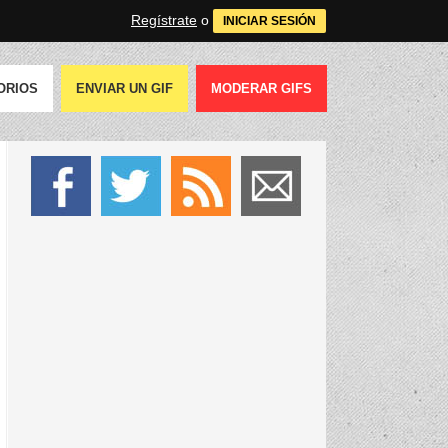
Regístrate
o
INICIAR SESIÓN
ORIOS
ENVIAR UN GIF
MODERAR GIFS