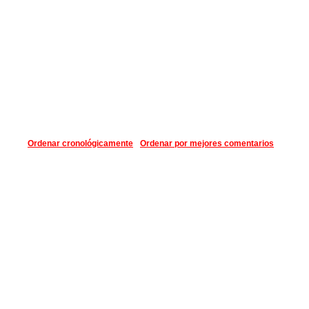
Ordenar cronológicamente
Ordenar por mejores comentarios