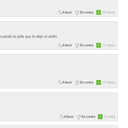
A favor
En contra
(5 votos)
5
cuando le pide que le deje el anillo
A favor
En contra
(2 votos)
2
A favor
En contra
(3 votos)
1
A favor
En contra
(1 voto)
1