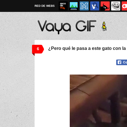
RED DE WEBS
¿Pero qué le pasa a este gato con l
6