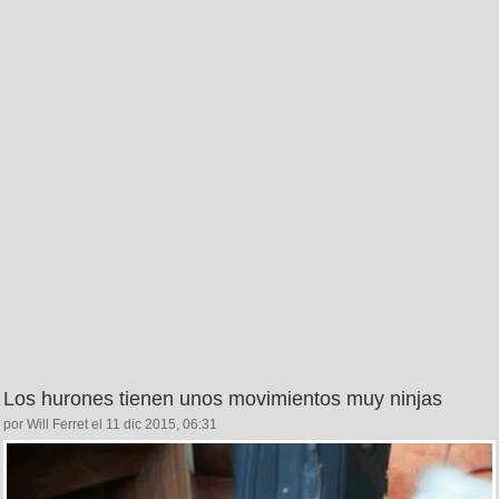
Los hurones tienen unos movimientos muy ninjas
por Will Ferret el 11 dic 2015, 06:31