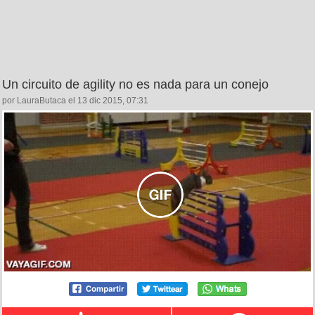
Un circuito de agility no es nada para un conejo
por LauraButaca el 13 dic 2015, 07:31