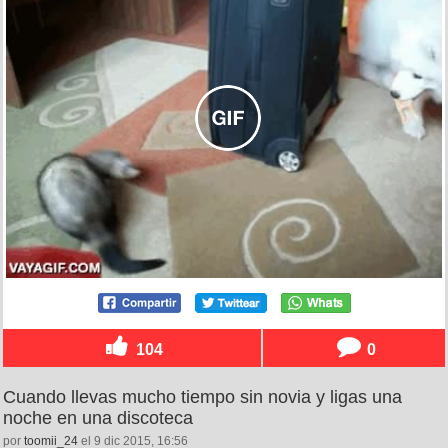
104
0
Cuando llevas mucho tiempo sin novia y ligas una
noche en una discoteca
por
toomii_24
el 9 dic 2015, 16:56