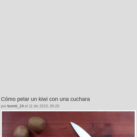
Cómo pelar un kiwi con una cuchara
por
toomii_24
el 11 dic 2015, 00:20