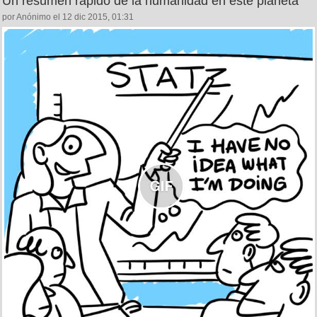
Un resumen rápido de la humanidad en este planeta
por Anónimo el 12 dic 2015, 01:31