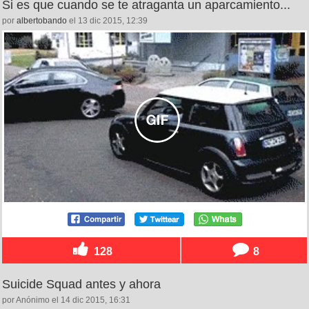
Si es que cuando se te atraganta un aparcamiento...
por
albertobando
el 13 dic 2015, 12:39
128
8
Suicide Squad antes y ahora
por Anónimo el 14 dic 2015, 16:31