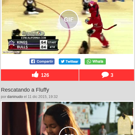
126
3
Rescatando a Fluffy
por
daninudo
el 11 dic 2015, 19:32