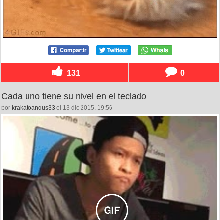
131
0
Cada uno tiene su nivel en el teclado
por
krakatoangus33
el 13 dic 2015, 19:56