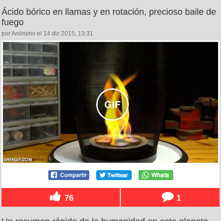
Ácido bórico en llamas y en rotación, precioso baile de
fuego
por Anónimo el 14 dic 2015, 13:31
76
1