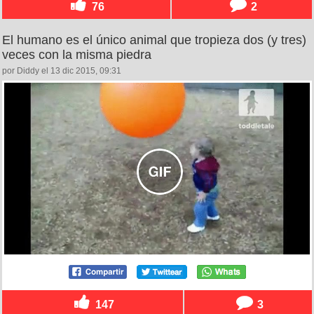
76
2
El humano es el único animal que tropieza dos (y tres)
veces con la misma piedra
por Diddy el 13 dic 2015, 09:31
147
3