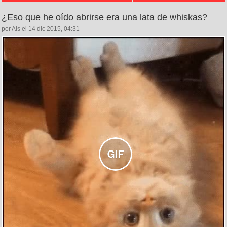
¿Eso que he oído abrirse era una lata de whiskas?
por Ais el 14 dic 2015, 04:31