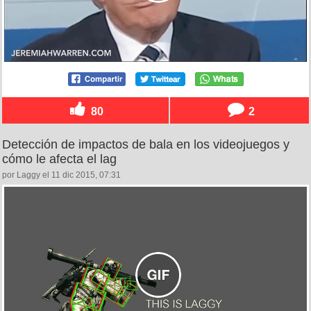
80
2
Detección de impactos de bala en los videojuegos y
cómo le afecta el lag
por Laggy el 11 dic 2015, 07:31