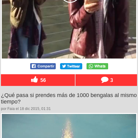
56
3
¿Qué pasa si prendes más de 1000 bengalas al mismo
tiempo?
por Faia el 18 dic 2015, 01:31