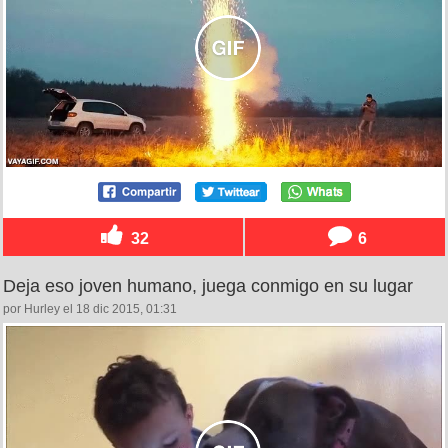
32
6
Deja eso joven humano, juega conmigo en su lugar
por Hurley el 18 dic 2015, 01:31