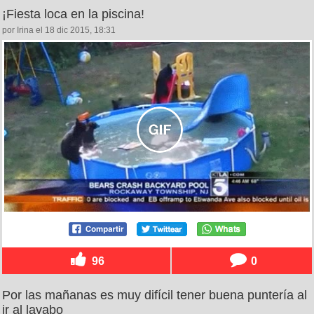
¡Fiesta loca en la piscina!
por Irina el 18 dic 2015, 18:31
96
0
Por las mañanas es muy difícil tener buena puntería al
ir al lavabo