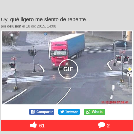
Uy, qué ligero me siento de repente...
por
delusion
el 18 dic 2015, 14:08
61
2