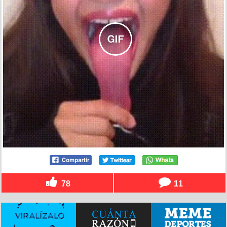
78
11