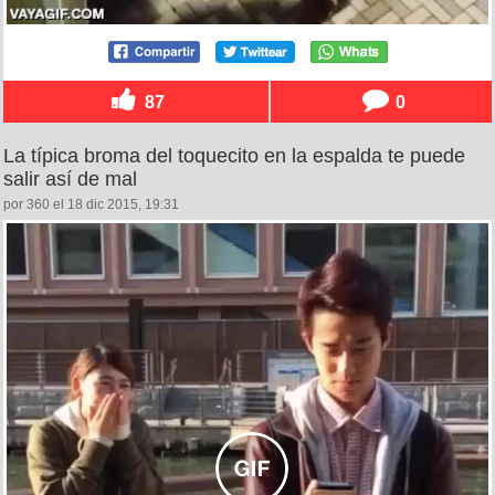
87
0
La típica broma del toquecito en la espalda te puede
salir así de mal
por 360 el 18 dic 2015, 19:31