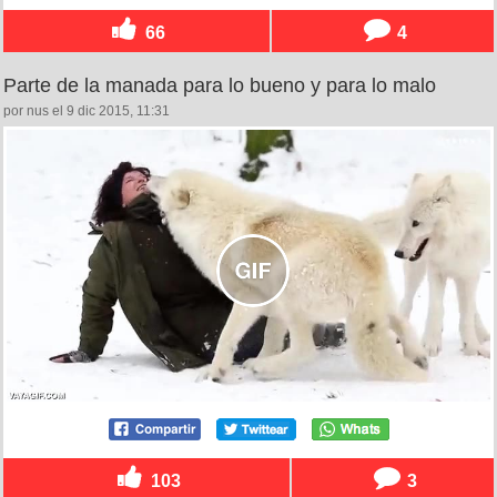
66
4
Parte de la manada para lo bueno y para lo malo
por nus el 9 dic 2015, 11:31
103
3