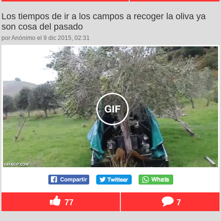
Los tiempos de ir a los campos a recoger la oliva ya
son cosa del pasado
por Anónimo el 9 dic 2015, 02:31
77
7