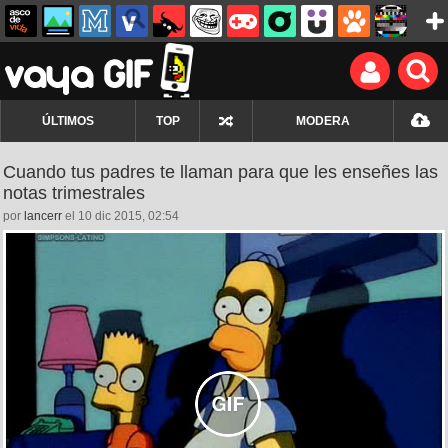
ÚLTIMOS
TOP
MODERA
Cuando tus padres te llaman para que les enseñes las
notas trimestrales
por
lancerr
el 10 dic 2015, 02:54