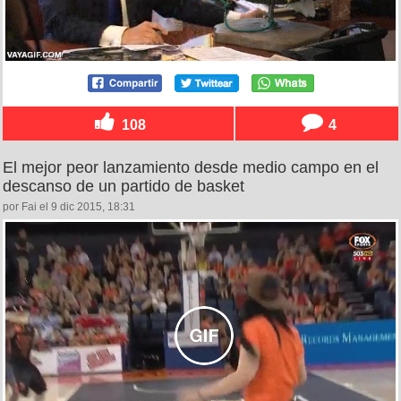
108
4
El mejor peor lanzamiento desde medio campo en el
descanso de un partido de basket
por Fai el 9 dic 2015, 18:31