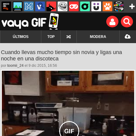
ÚLTIMOS
TOP
MODERA
Cuando llevas mucho tiempo sin novia y ligas una
noche en una discoteca
por
toomii_24
el 9 dic 2015, 16:56