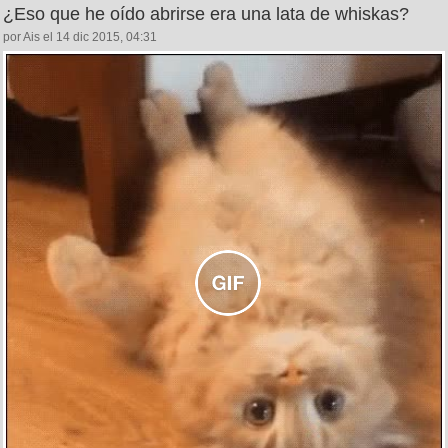
¿Eso que he oído abrirse era una lata de whiskas?
por Ais el 14 dic 2015, 04:31