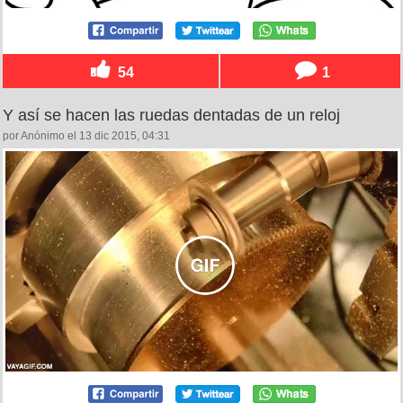
54
1
Y así se hacen las ruedas dentadas de un reloj
por Anónimo el 13 dic 2015, 04:31