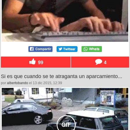
99
4
Si es que cuando se te atraganta un aparcamiento...
por
albertobando
el 13 dic 2015, 12:39