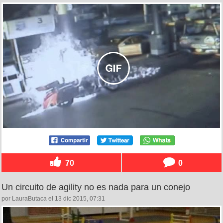
70
0
Un circuito de agility no es nada para un conejo
por LauraButaca el 13 dic 2015, 07:31