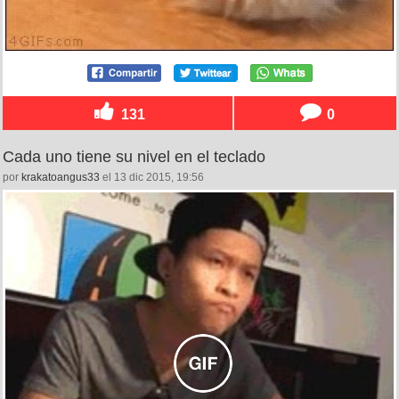
131
0
Cada uno tiene su nivel en el teclado
por
krakatoangus33
el 13 dic 2015, 19:56