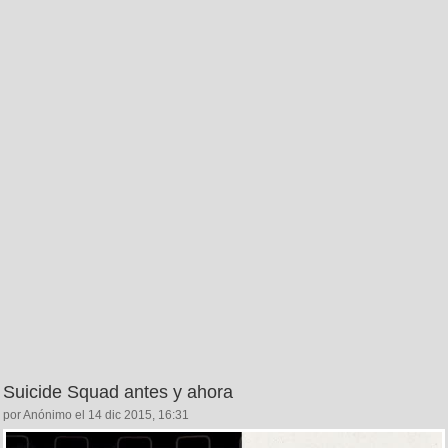
Suicide Squad antes y ahora
por Anónimo el 14 dic 2015, 16:31