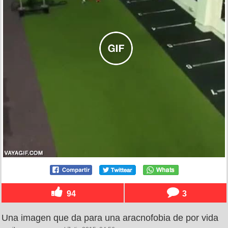
94
3
Una imagen que da para una aracnofobia de por vida