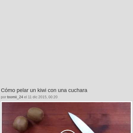
Cómo pelar un kiwi con una cuchara
por
toomii_24
el 11 dic 2015, 00:20