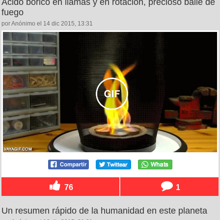
Ácido bórico en llamas y en rotación, precioso baile de
fuego
por Anónimo el 14 dic 2015, 13:31
76
1
Un resumen rápido de la humanidad en este planeta