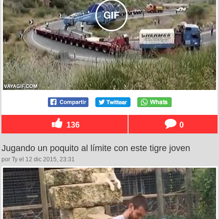
136
0
Jugando un poquito al límite con este tigre joven
por Ty el 12 dic 2015, 23:31