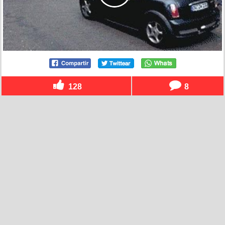
128
8