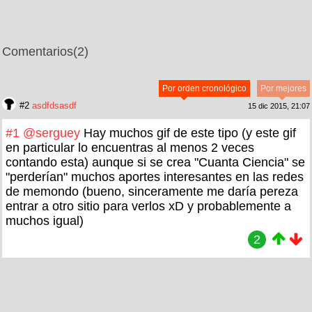
Comentarios
(2)
Por orden cronológico
Por mejores
#2
asdfdsasdf
15 dic 2015, 21:07
#1
@serguey
Hay muchos gif de este tipo (y este gif
en particular lo encuentras al menos 2 veces
contando esta) aunque si se crea "Cuanta Ciencia" se
"perderían" muchos aportes interesantes en las redes
de memondo (bueno, sinceramente me daría pereza
entrar a otro sitio para verlos xD y probablemente a
muchos igual)
2