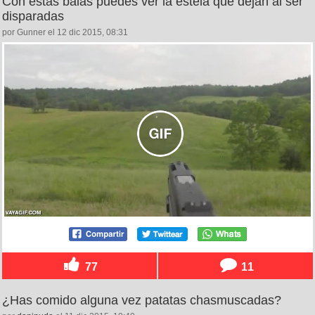
Con estas balas puedes ver la estela que dejan al ser
disparadas
por Gunner el 12 dic 2015, 08:31
77
11
¿Has comido alguna vez patatas chasmuscadas?