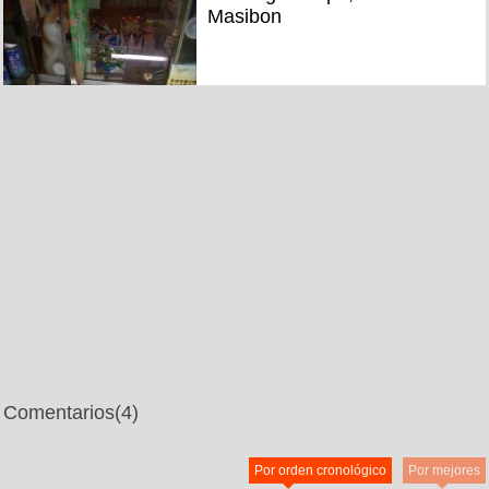
Masibon
Comentarios
(4)
Por orden cronológico
Por mejores