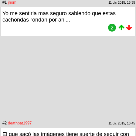
#1
jhom
11 dic 2015, 15:35
Yo me sentiria mas seguro sabiendo que estas
cachondas rondan por ahi...
2
#2
deathbat1997
11 dic 2015, 16:45
El que sacó las imágenes tiene suerte de seguir con