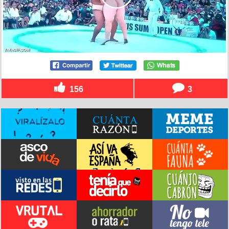
156
3