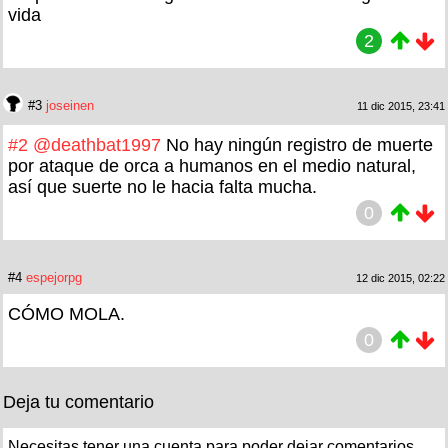
vida
2
#3
joseinen
11 dic 2015, 23:41
#2
@deathbat1997
No hay ningún registro de muerte
por ataque de orca a humanos en el medio natural,
así que suerte no le hacia falta mucha.
0
#4
espejorpg
12 dic 2015, 02:22
CÓMO MOLA.
0
Deja tu comentario
Necesitas tener una cuenta para poder dejar comentarios.