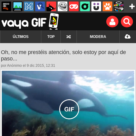
ÚLTIMOS
TOP
MODERA
Oh, no me prestéis atención, solo estoy por aquí de
paso...
por Anónimo el 9 dic 2015, 12:31