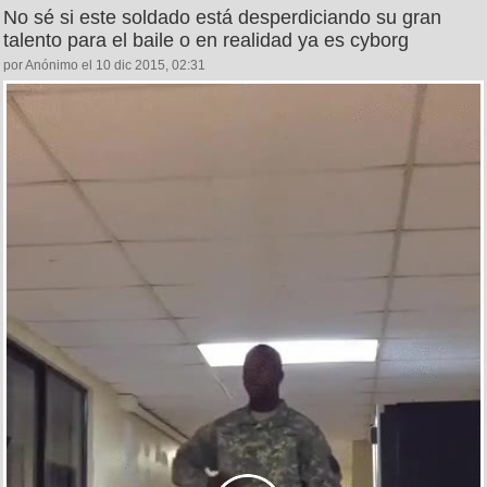
No sé si este soldado está desperdiciando su gran
talento para el baile o en realidad ya es cyborg
por Anónimo el 10 dic 2015, 02:31