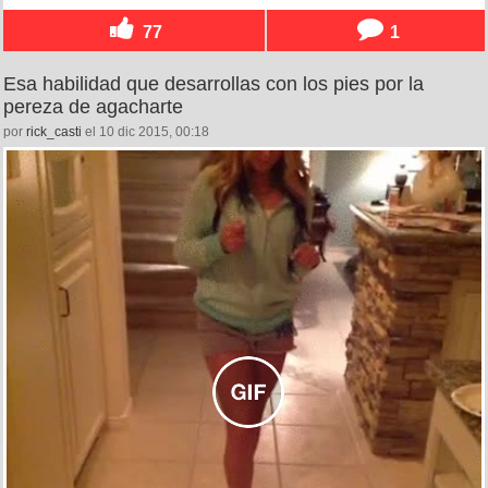
77
1
Esa habilidad que desarrollas con los pies por la
pereza de agacharte
por
rick_casti
el 10 dic 2015, 00:18