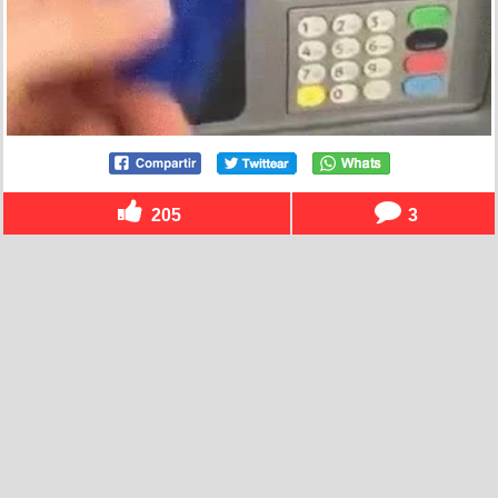
205
3