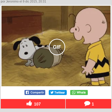
por Jeronimo el 9 dic 2015, 20:31
107
1