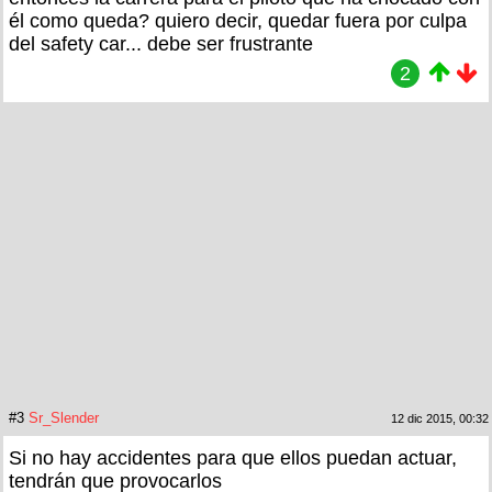
él como queda? quiero decir, quedar fuera por culpa
del safety car... debe ser frustrante
2
#3
Sr_Slender
12 dic 2015, 00:32
Si no hay accidentes para que ellos puedan actuar,
tendrán que provocarlos