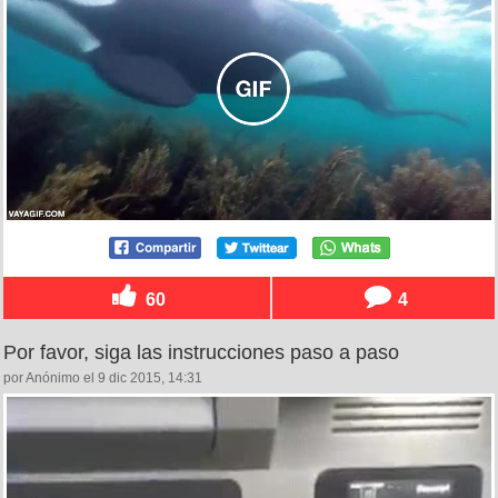
60
4
Por favor, siga las instrucciones paso a paso
por Anónimo el 9 dic 2015, 14:31