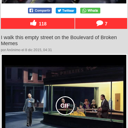
118
7
I walk this empty street on the Boulevard of Broken
Memes
por Anónimo el 8 dic 2015, 04:31