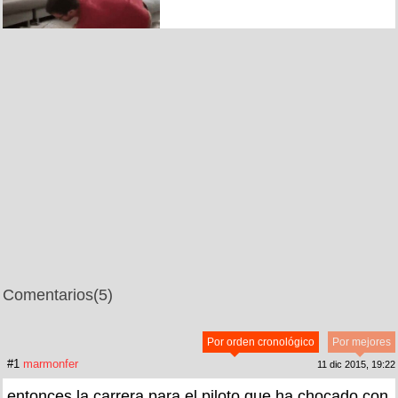
Comentarios
(5)
Por orden cronológico
Por mejores
#1
marmonfer
11 dic 2015, 19:22
entonces la carrera para el piloto que ha chocado con