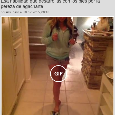
Esa habilidad que desarrollas con los pies por la
pereza de agacharte
por
rick_casti
el 10 dic 2015, 00:18