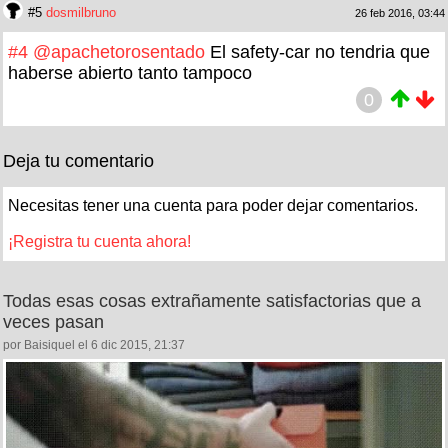
#5
dosmilbruno
26 feb 2016, 03:44
#4
@apachetorosentado
El safety-car no tendria que
haberse abierto tanto tampoco
0
Deja tu comentario
Necesitas tener una cuenta para poder dejar comentarios.
¡Registra tu cuenta ahora!
Todas esas cosas extrañamente satisfactorias que a
veces pasan
por Baisiquel el 6 dic 2015, 21:37