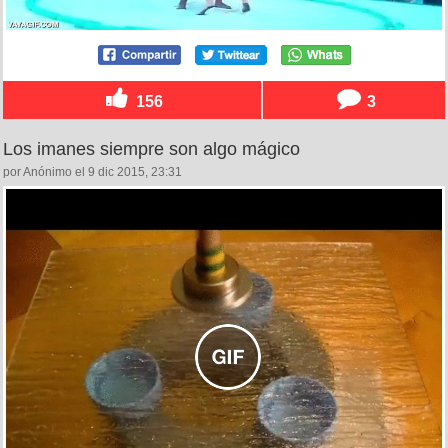
156
3
Los imanes siempre son algo mágico
por Anónimo el 9 dic 2015, 23:31