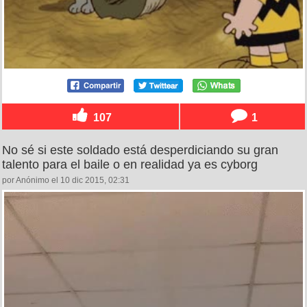
107
1
No sé si este soldado está desperdiciando su gran
talento para el baile o en realidad ya es cyborg
por Anónimo el 10 dic 2015, 02:31