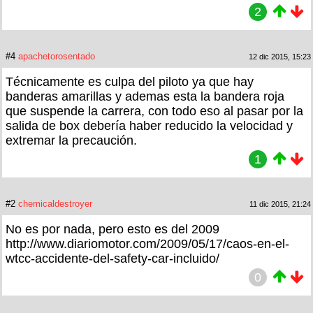
2
#4
apachetorosentado
12 dic 2015, 15:23
Técnicamente es culpa del piloto ya que hay
banderas amarillas y ademas esta la bandera roja
que suspende la carrera, con todo eso al pasar por la
salida de box debería haber reducido la velocidad y
extremar la precaución.
1
#2
chemicaldestroyer
11 dic 2015, 21:24
No es por nada, pero esto es del 2009
http://www.diariomotor.com/2009/05/17/caos-en-el-
wtcc-accidente-del-safety-car-incluido/
0