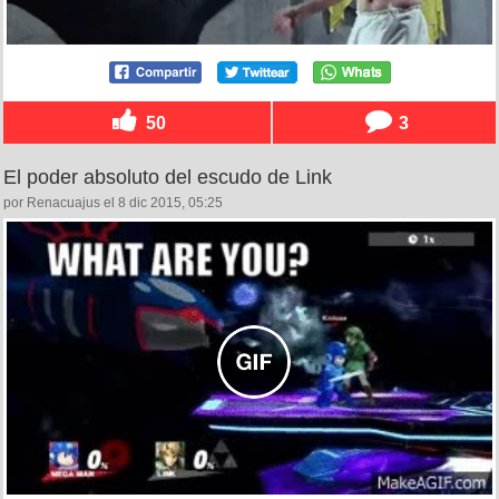
50
3
El poder absoluto del escudo de Link
por Renacuajus el 8 dic 2015, 05:25