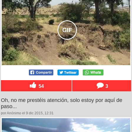
54
3
Oh, no me prestéis atención, solo estoy por aquí de
paso...
por Anónimo el 9 dic 2015, 12:31