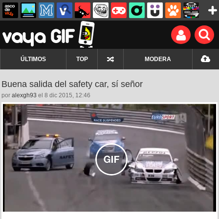
ÚLTIMOS
TOP
MODERA
Buena salida del safety car, sí señor
por
alexgh93
el 8 dic 2015, 12:46