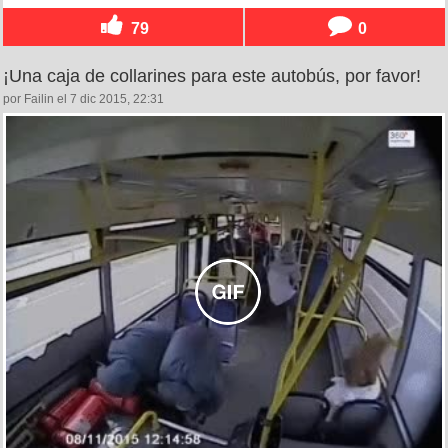
79
0
¡Una caja de collarines para este autobús, por favor!
por Failin el 7 dic 2015, 22:31