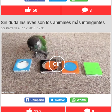
50
3
Sin duda las aves son los animales más inteligentes
por Parrerre el 7 dic 2015, 19:31
120
6