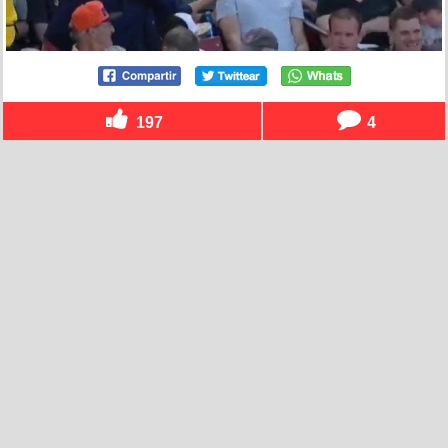
197
4