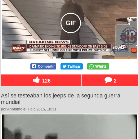
126
2
Así se testeaban los jeeps de la segunda guerra
mundial
por Anónimo el 7 dic 2015, 18:31