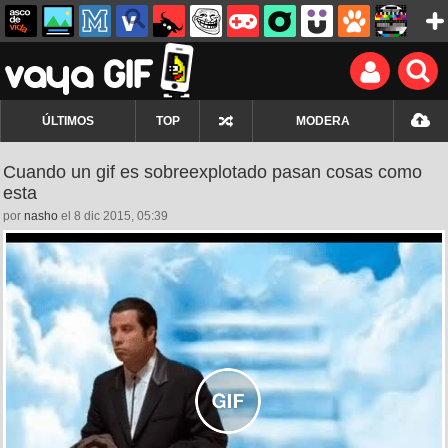
ÚLTIMOS
TOP
MODERA
Cuando un gif es sobreexplotado pasan cosas como
esta
por
nasho
el 8 dic 2015, 05:39