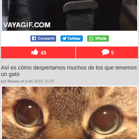
45
5
Así es cómo despertamos muchos de los que tenemos
un gato
por Miaaau el 6 dic 2015, 21:37