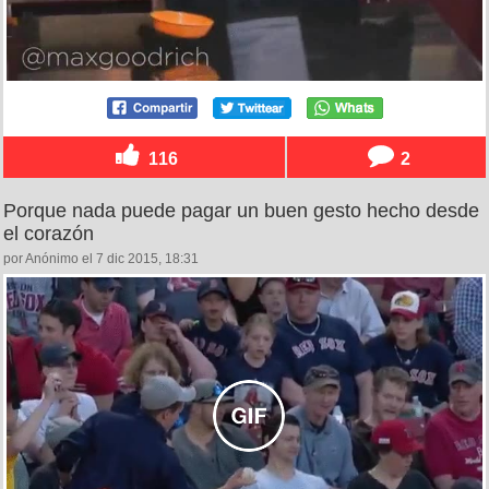
116
2
Porque nada puede pagar un buen gesto hecho desde
el corazón
por Anónimo el 7 dic 2015, 18:31