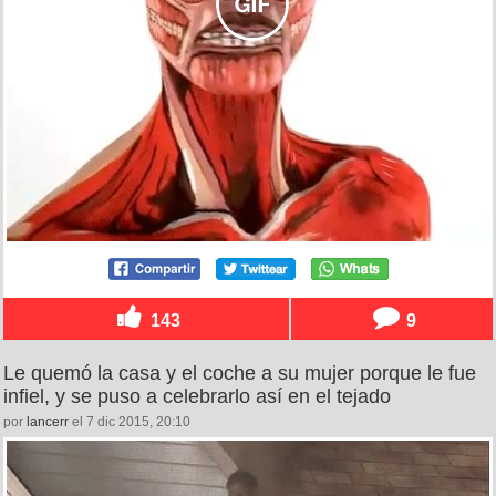
143
9
Le quemó la casa y el coche a su mujer porque le fue
infiel, y se puso a celebrarlo así en el tejado
por
lancerr
el 7 dic 2015, 20:10