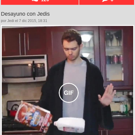
Desayuno con Jedis
por Jedi el 7 dic 2015, 18:31