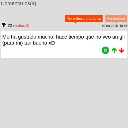
Comentarios
(4)
Por orden cronológico
Por mejores
#2
nvalero13
10 dic 2015, 18:53
Me ha gustado mucho, hace tiempo que no veo un gif
(para mi) tan bueno xD
9