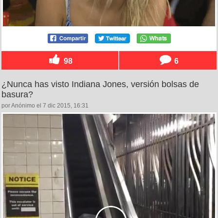
98
6
¿Nunca has visto Indiana Jones, versión bolsas de
basura?
por Anónimo el 7 dic 2015, 16:31