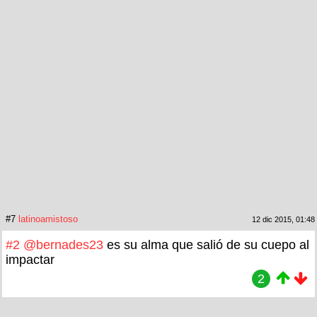
#7
latinoamistoso
12 dic 2015, 01:48
#2
@bernades23
es su alma que salió de su cuepo al
impactar
2