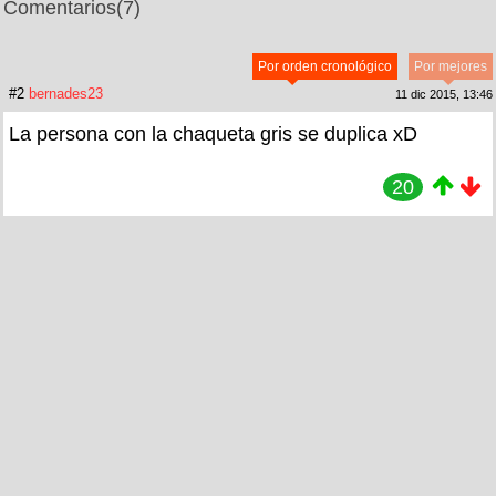
Comentarios
(7)
Por orden cronológico
Por mejores
#2
bernades23
11 dic 2015, 13:46
La persona con la chaqueta gris se duplica xD
20