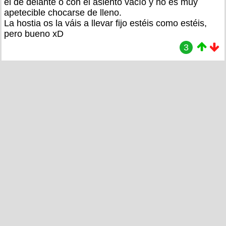
el de delante o con el asiento vacío y no es muy
apetecible chocarse de lleno.
La hostia os la váis a llevar fijo estéis como estéis,
pero bueno xD
3