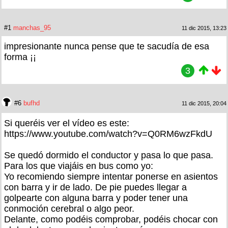
#1
manchas_95
11 dic 2015, 13:23
impresionante nunca pense que te sacudía de esa
forma ¡¡
3
#6
bufhd
11 dic 2015, 20:04
Si queréis ver el vídeo es este:
https://www.youtube.com/watch?v=Q0RM6wzFkdU
Se quedó dormido el conductor y pasa lo que pasa.
Para los que viajáis en bus como yo:
Yo recomiendo siempre intentar ponerse en asientos
con barra y ir de lado. De pie puedes llegar a
golpearte con alguna barra y poder tener una
conmoción cerebral o algo peor.
Delante, como podéis comprobar, podéis chocar con