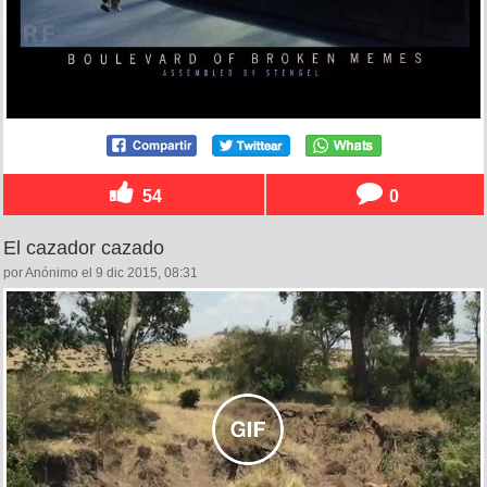
54
0
El cazador cazado
por Anónimo el 9 dic 2015, 08:31