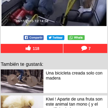
118
7
También te gustará:
Una bicicleta creada solo con
madera
Kiwi ! Aparte de una fruta son
este animal tan mono ( y el