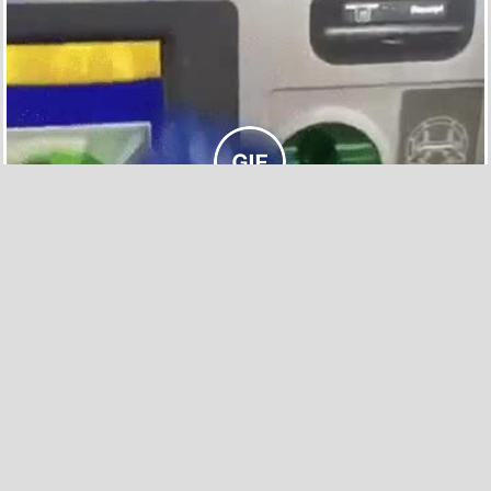
205
3