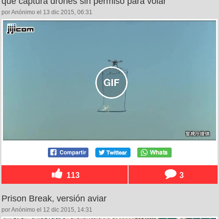
que captura drones sin permiso para volar
por Anónimo el 13 dic 2015, 06:31
113
3
Prison Break, versión aviar
por Anónimo el 12 dic 2015, 14:31