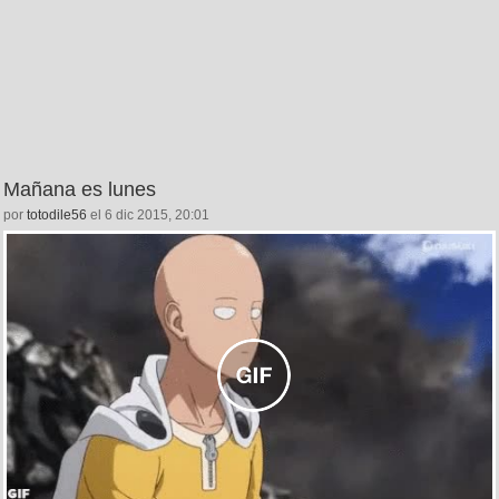
Mañana es lunes
por
totodile56
el 6 dic 2015, 20:01