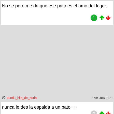
No se pero me da que ese pato es el amo del lugar.
1
#2
xuntlu_hijo_de_putin
3 abr 2016, 15:13
nunca le des la espalda a un pato ¬¬
0