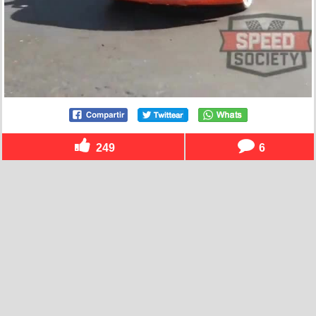
249
6