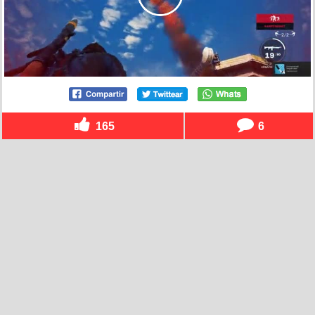
165
6