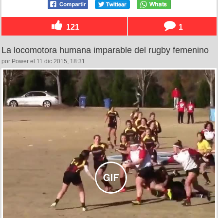
121
1
La locomotora humana imparable del rugby femenino
por Power el 11 dic 2015, 18:31