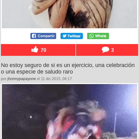
70
3
No estoy seguro de si es un ejercicio, una celebración
o una especie de saludo raro
por
jhonnypapayone
el 11 dic 2015, 06:17