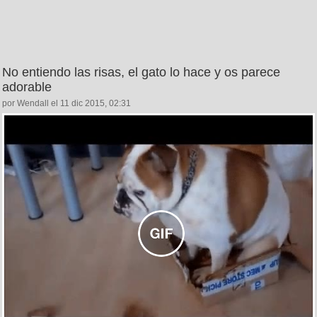
No entiendo las risas, el gato lo hace y os parece
adorable
por Wendall el 11 dic 2015, 02:31