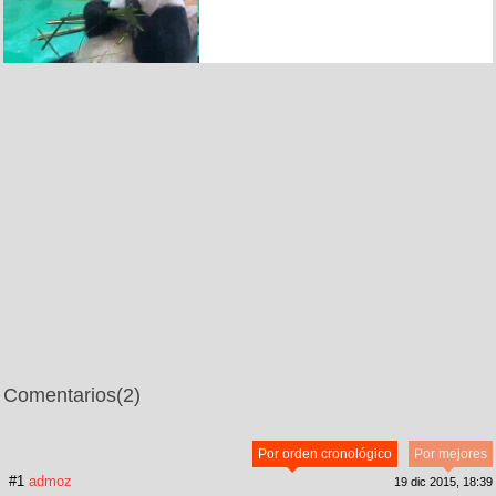
Comentarios
(2)
Por orden cronológico
Por mejores
#1
admoz
19 dic 2015, 18:39