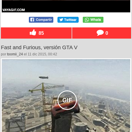
85
0
Fast and Furious, versión GTA V
por
toomii_24
el 11 dic 2015, 00:42