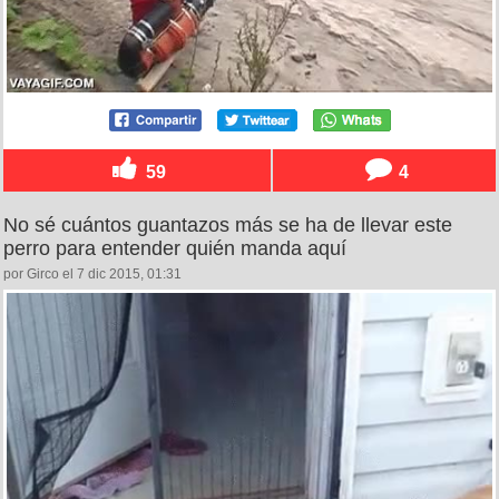
59
4
No sé cuántos guantazos más se ha de llevar este
perro para entender quién manda aquí
por Girco el 7 dic 2015, 01:31