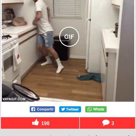
198
3