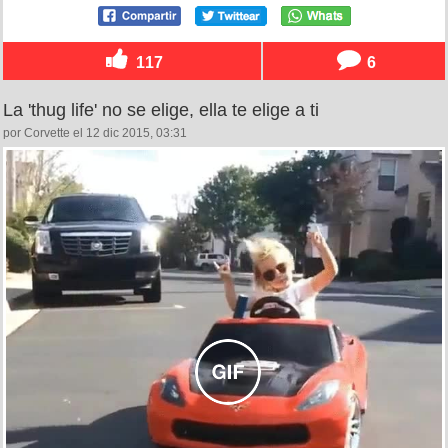
117
6
La 'thug life' no se elige, ella te elige a ti
por Corvette el 12 dic 2015, 03:31