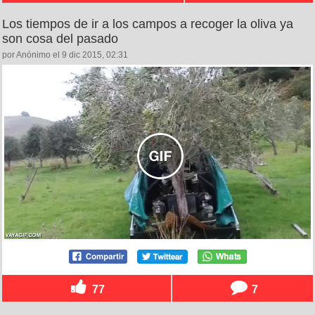
Los tiempos de ir a los campos a recoger la oliva ya
son cosa del pasado
por Anónimo el 9 dic 2015, 02:31
77
7