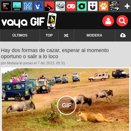
ÚLTIMOS
TOP
MODERA
Hay dos formas de cazar, esperar al momento
oportuno o salir a lo loco
por Mufasa te pasas el 7 dic 2015, 05:31