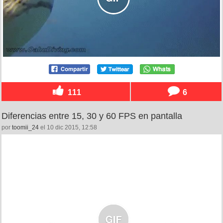
111
6
Diferencias entre 15, 30 y 60 FPS en pantalla
por
toomii_24
el 10 dic 2015, 12:58