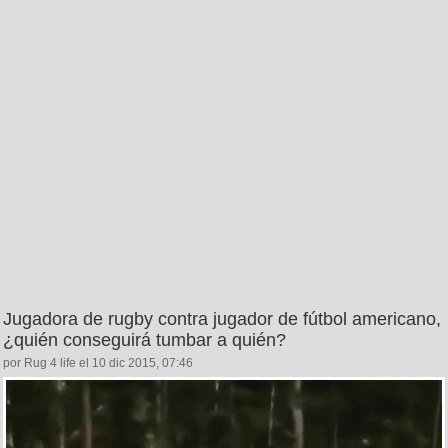
Jugadora de rugby contra jugador de fútbol americano,
¿quién conseguirá tumbar a quién?
por Rug 4 life el 10 dic 2015, 07:46