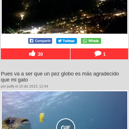
30
1
Pues va a ser que un pez globo es más agradecido
que mi gato
por puffy el 10 dic 2015, 12:44