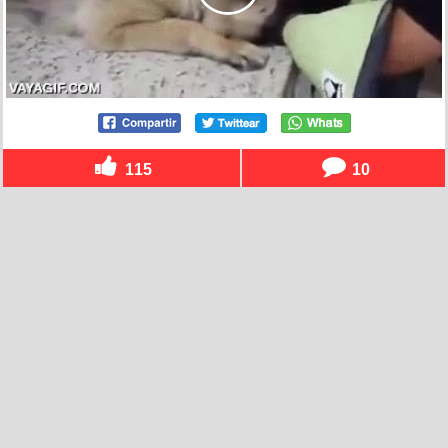
115
10