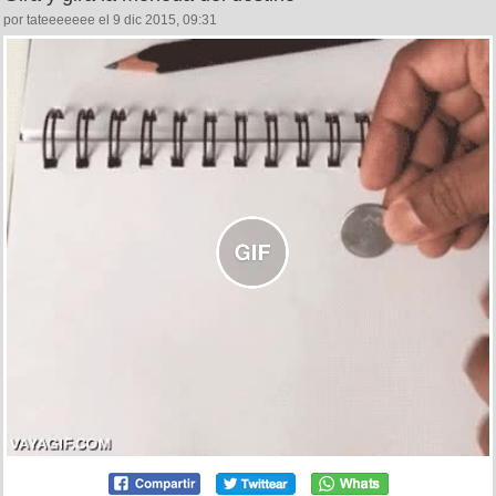
por tateeeeeee el 9 dic 2015, 09:31