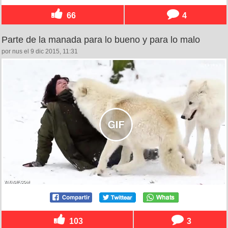
66
4
Parte de la manada para lo bueno y para lo malo
por nus el 9 dic 2015, 11:31
103
3