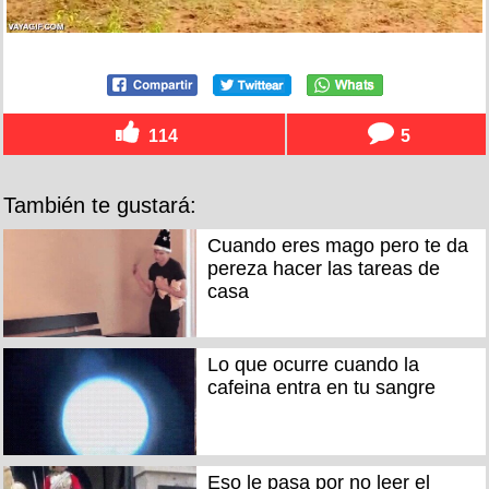
114
5
También te gustará:
Cuando eres mago pero te da
pereza hacer las tareas de
casa
Lo que ocurre cuando la
cafeina entra en tu sangre
Eso le pasa por no leer el