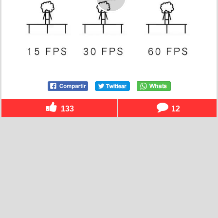
133
12