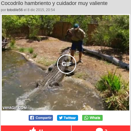
Cocodrilo hambriento y cuidador muy valiente
por
totodile56
el 8 dic 2015, 20:54