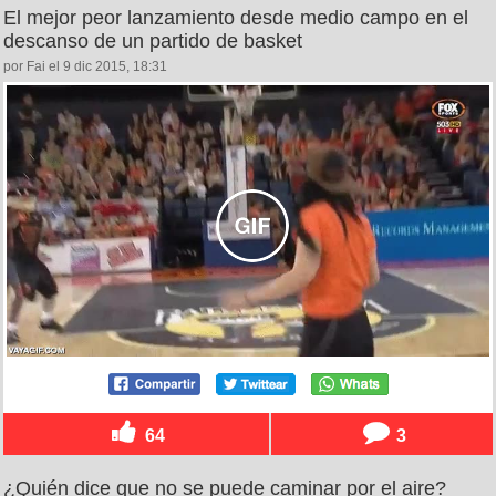
El mejor peor lanzamiento desde medio campo en el
descanso de un partido de basket
por Fai el 9 dic 2015, 18:31
64
3
¿Quién dice que no se puede caminar por el aire?