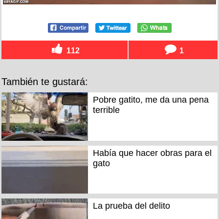
112
1
También te gustará:
Pobre gatito, me da una pena
terrible
Había que hacer obras para el
gato
La prueba del delito