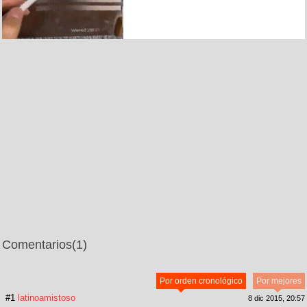
Comentarios
(1)
Por orden cronológico
Por mejores
#1
latinoamistoso
8 dic 2015, 20:57