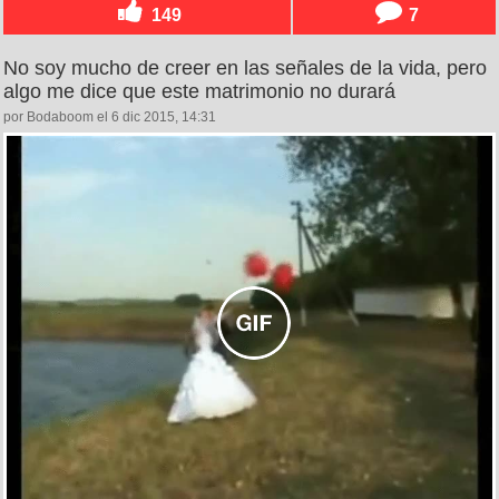
149
7
No soy mucho de creer en las señales de la vida, pero
algo me dice que este matrimonio no durará
por Bodaboom el 6 dic 2015, 14:31