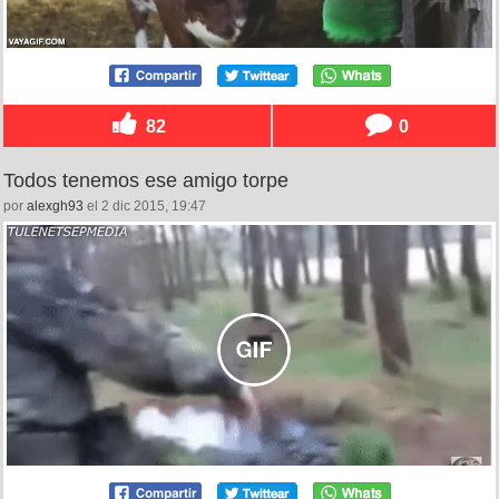
82
0
Todos tenemos ese amigo torpe
por
alexgh93
el 2 dic 2015, 19:47