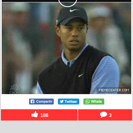
186
3