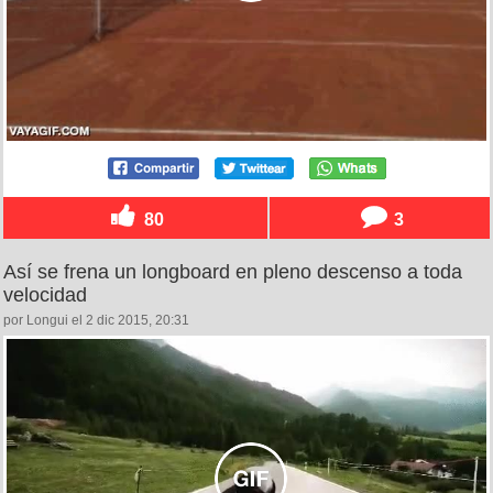
80
3
Así se frena un longboard en pleno descenso a toda
velocidad
por Longui el 2 dic 2015, 20:31