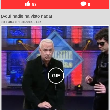
93
8
¡Aquí nadie ha visto nada!
por
planta
el 4 dic 2015, 04:15