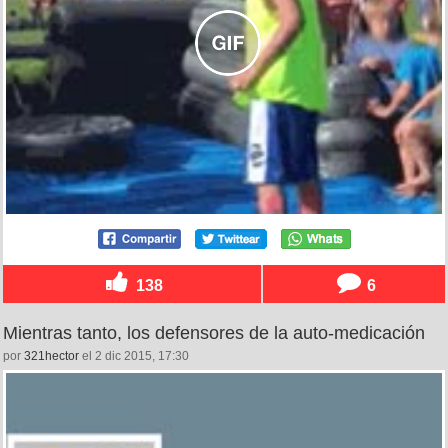
138
6
Mientras tanto, los defensores de la auto-medicación
por
321hector
el 2 dic 2015, 17:30