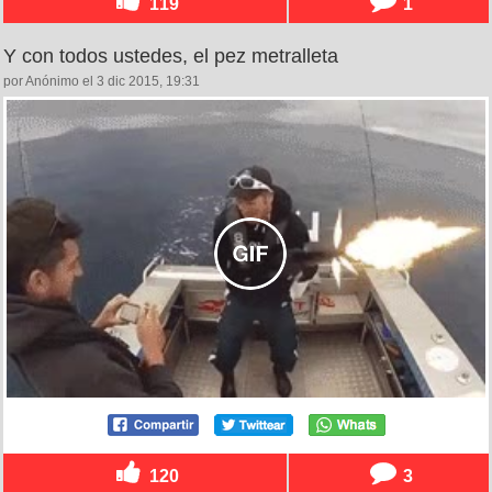
119
1
Y con todos ustedes, el pez metralleta
por Anónimo el 3 dic 2015, 19:31
120
3