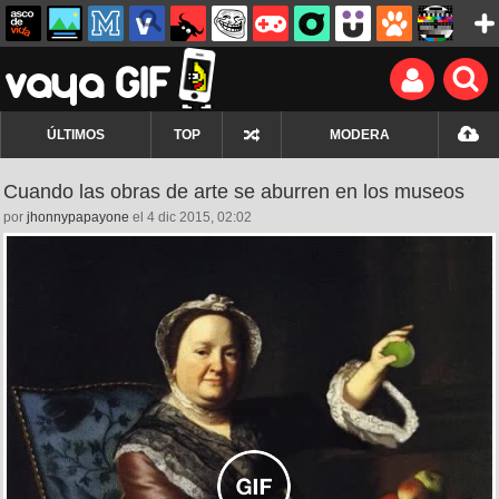
ÚLTIMOS
TOP
MODERA
Cuando las obras de arte se aburren en los museos
por
jhonnypapayone
el 4 dic 2015, 02:02