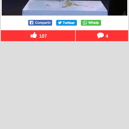
107
4