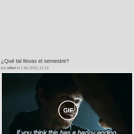
¿Qué tal llevas el semestre?
por
uflavi
el 1 dic 2015, 21:10