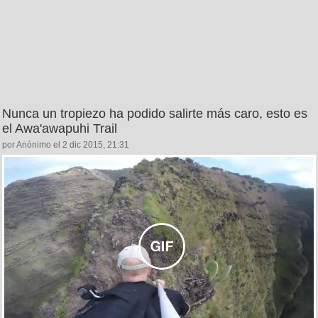
Nunca un tropiezo ha podido salirte más caro, esto es
el Awa'awapuhi Trail
por Anónimo el 2 dic 2015, 21:31