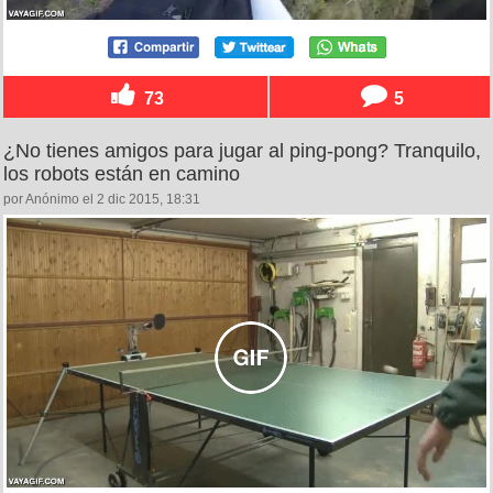
73
5
¿No tienes amigos para jugar al ping-pong? Tranquilo,
los robots están en camino
por Anónimo el 2 dic 2015, 18:31