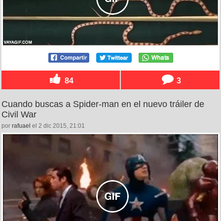
84
3
Cuando buscas a Spider-man en el nuevo tráiler de
Civil War
por
rafuael
el 2 dic 2015, 21:01