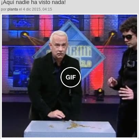
¡Aquí nadie ha visto nada!
por
planta
el 4 dic 2015, 04:15