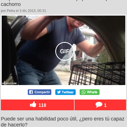
cachorro
por Petra el 3 dic 2015, 00:31
118
1
Puede ser una habilidad poco útil, ¿pero eres tú capaz
de hacerlo?