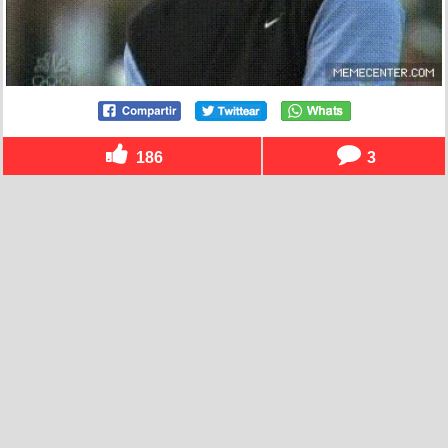
186
3