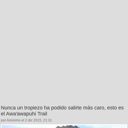
Nunca un tropiezo ha podido salirte más caro, esto es
el Awa'awapuhi Trail
por Anónimo el 2 dic 2015, 21:31