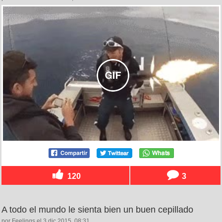
120
3
A todo el mundo le sienta bien un buen cepillado
por Feelings el 3 dic 2015, 08:31