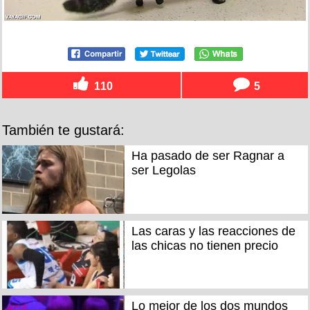
110
5
También te gustará:
Ha pasado de ser Ragnar a
ser Legolas
Las caras y las reacciones de
las chicas no tienen precio
Lo mejor de los dos mundos