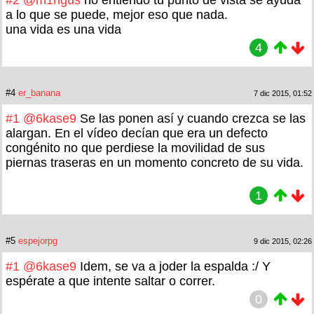
a lo que se puede, mejor eso que nada.
una vida es una vida
4
#4
er_banana
7 dic 2015, 01:52
#1
@6kase9
Se las ponen así y cuando crezca se las
alargan. En el vídeo decían que era un defecto
congénito no que perdiese la movilidad de sus
piernas traseras en un momento concreto de su vida.
1
#5
espejorpg
9 dic 2015, 02:26
#1
@6kase9
Idem, se va a joder la espalda :/ Y
espérate a que intente saltar o correr.
0