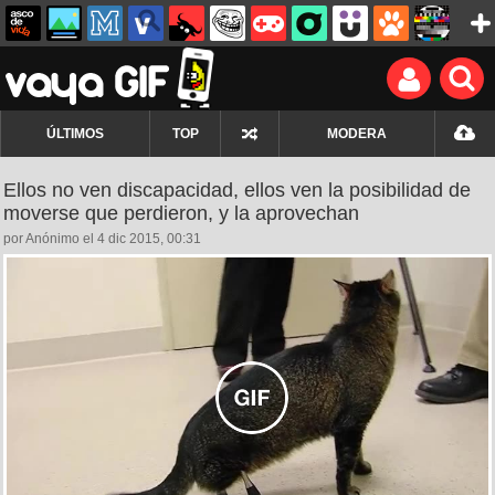
ÚLTIMOS
TOP
MODERA
Ellos no ven discapacidad, ellos ven la posibilidad de
moverse que perdieron, y la aprovechan
por Anónimo el 4 dic 2015, 00:31