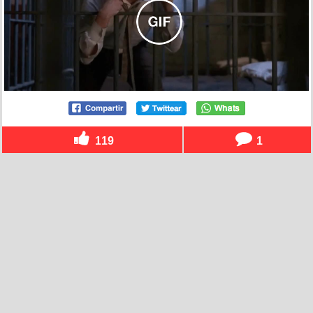
119
1