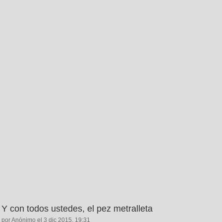
Y con todos ustedes, el pez metralleta
por Anónimo el 3 dic 2015, 19:31