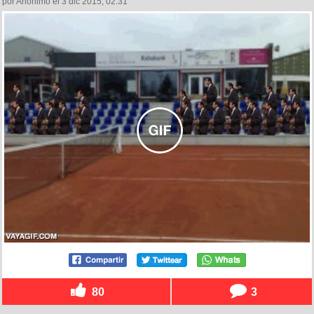
por Anónimo el 3 dic 2015, 02:31
80
3