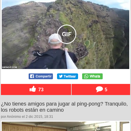
73
5
¿No tienes amigos para jugar al ping-pong? Tranquilo,
los robots están en camino
por Anónimo el 2 dic 2015, 18:31