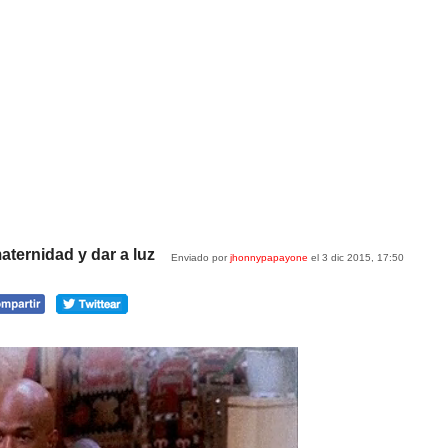
aternidad y dar a luz
Enviado por
jhonnypapayone
el 3 dic 2015, 17:50