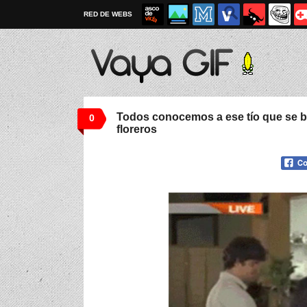
RED DE WEBS
Todos conocemos a ese tío que se b
0
floreros