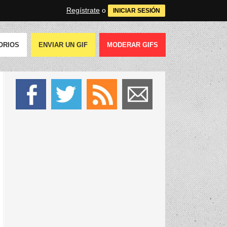
Regístrate
o
INICIAR SESIÓN
ORIOS
ENVIAR UN GIF
MODERAR GIFS