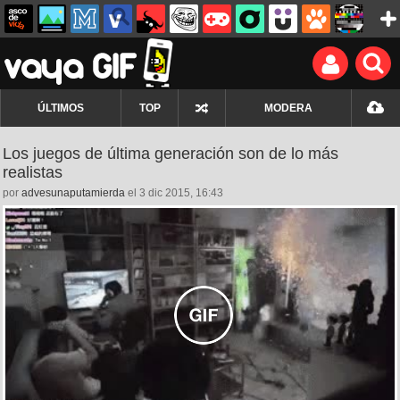
ÚLTIMOS
TOP
MODERA
Los juegos de última generación son de lo más
realistas
por
advesunaputamierda
el 3 dic 2015, 16:43