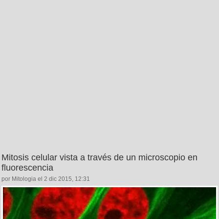
Mitosis celular vista a través de un microscopio en
fluorescencia
por Mitologia el 2 dic 2015, 12:31