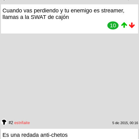
Cuando vas perdiendo y tu enemigo es streamer,
llamas a la SWAT de cajón
10
#2
estrifaite
5 dic 2015, 00:16
Es una redada anti-chetos