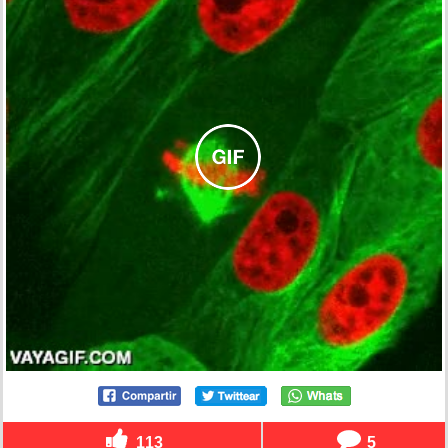
113
5