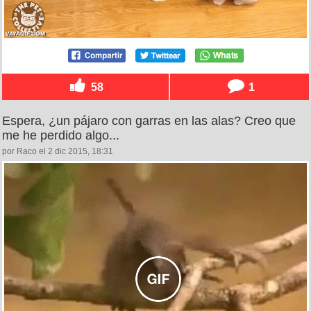
58
1
Espera, ¿un pájaro con garras en las alas? Creo que
me he perdido algo...
por Raco el 2 dic 2015, 18:31