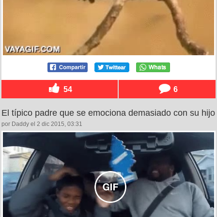
54
6
El típico padre que se emociona demasiado con su hijo
por Daddy el 2 dic 2015, 03:31