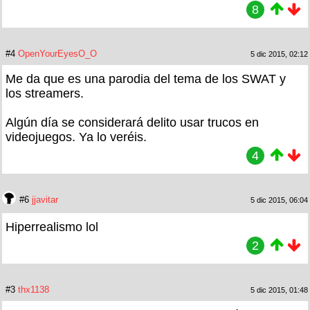
8
#4
OpenYourEyesO_O
5 dic 2015, 02:12
Me da que es una parodia del tema de los SWAT y
los streamers.
Algún día se considerará delito usar trucos en
videojuegos. Ya lo veréis.
4
#6
jjavitar
5 dic 2015, 06:04
Hiperrealismo lol
2
#3
thx1138
5 dic 2015, 01:48