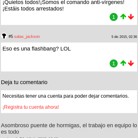
¡Quietos todos!¡Somos el comando anti-vírgenes!
¡Estáis todos arrestados!
1
#5
salas_jackson
5 dic 2015, 02:36
Eso es una flashbang? LOL
1
Deja tu comentario
Necesitas tener una cuenta para poder dejar comentarios.
¡Registra tu cuenta ahora!
Asombroso puente de hormigas, el trabajo en equipo lo
es todo