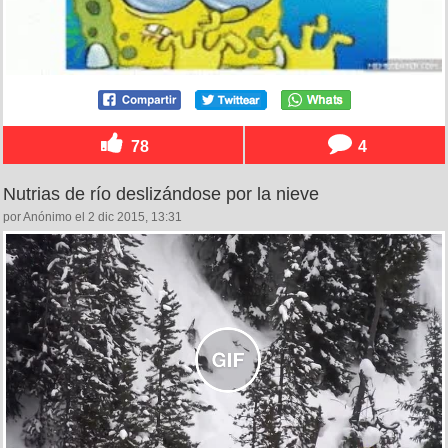
78
4
Nutrias de río deslizándose por la nieve
por Anónimo el 2 dic 2015, 13:31