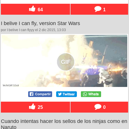
64
1
I belive I can fly, version Star Wars
por I belive I can flyyy el 2 dic 2015, 13:03
25
0
Cuando intentas hacer los sellos de los ninjas como en
Naruto