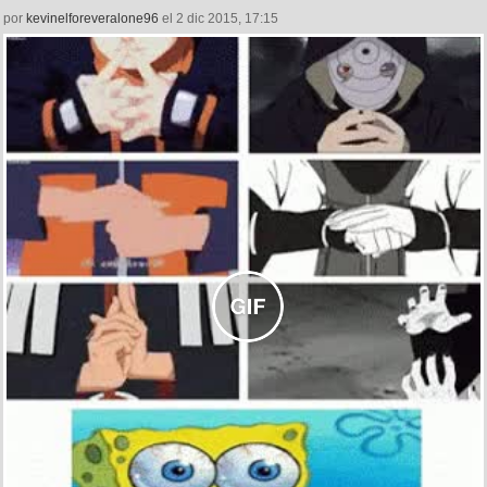
por
kevinelforeveralone96
el 2 dic 2015, 17:15