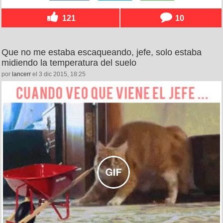
121
10
Que no me estaba escaqueando, jefe, solo estaba
midiendo la temperatura del suelo
por
lancerr
el 3 dic 2015, 18:25