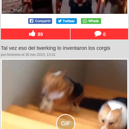
89
0
Tal vez eso del twerking lo inventaron los corgis
por Anónimo el 30 nov 2015, 13:31