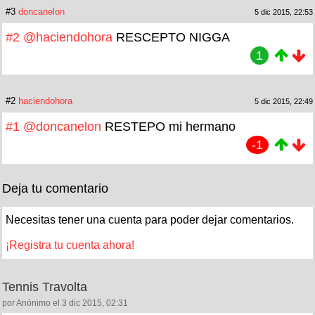
#3
doncanelon
5 dic 2015, 22:53
#2
@haciendohora
RESCEPTO NIGGA
1
#2
haciendohora
5 dic 2015, 22:49
#1
@doncanelon
RESTEPO mi hermano
-1
Deja tu comentario
Necesitas tener una cuenta para poder dejar comentarios.
¡Registra tu cuenta ahora!
Tennis Travolta
por Anónimo el 3 dic 2015, 02:31