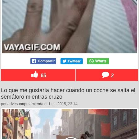
65
2
Lo que me gustaría hacer cuando un coche se salta el
semáforo mientras cruzo
por
advesunaputamierda
el 1 dic 2015, 23:14