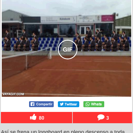
80
3
Así se frena un longboard en pleno descenso a toda