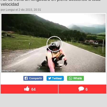
velocidad
por Longui el 2 dic 2015, 20:31
64
6