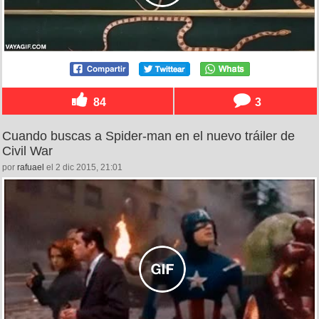
84
3
Cuando buscas a Spider-man en el nuevo tráiler de
Civil War
por
rafuael
el 2 dic 2015, 21:01