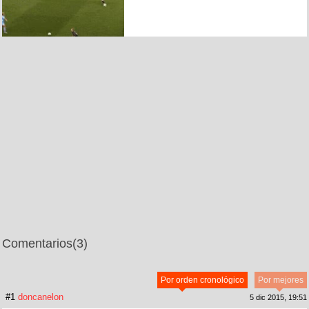
Comentarios
(3)
Por orden cronológico
Por mejores
#1
doncanelon
5 dic 2015, 19:51