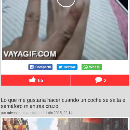
65
2
Lo que me gustaría hacer cuando un coche se salta el
semáforo mientras cruzo
por
advesunaputamierda
el 1 dic 2015, 23:14