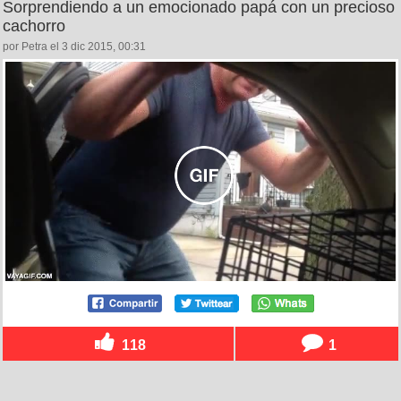
Sorprendiendo a un emocionado papá con un precioso
cachorro
por Petra el 3 dic 2015, 00:31
118
1