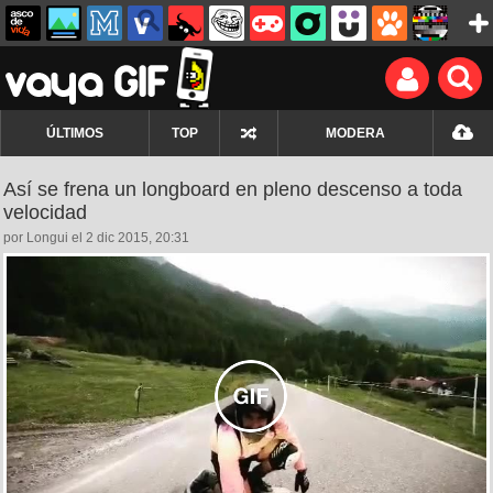
ÚLTIMOS
TOP
MODERA
Así se frena un longboard en pleno descenso a toda
velocidad
por Longui el 2 dic 2015, 20:31