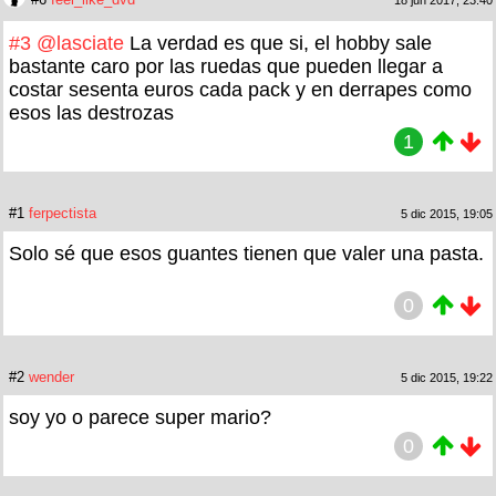
#3
@lasciate
La verdad es que si, el hobby sale
bastante caro por las ruedas que pueden llegar a
costar sesenta euros cada pack y en derrapes como
esos las destrozas
1
#1
ferpectista
5 dic 2015, 19:05
Solo sé que esos guantes tienen que valer una pasta.
0
#2
wender
5 dic 2015, 19:22
soy yo o parece super mario?
0