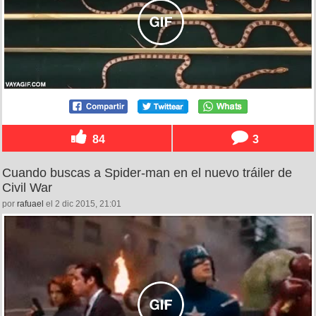
84
3
Cuando buscas a Spider-man en el nuevo tráiler de
Civil War
por
rafuael
el 2 dic 2015, 21:01