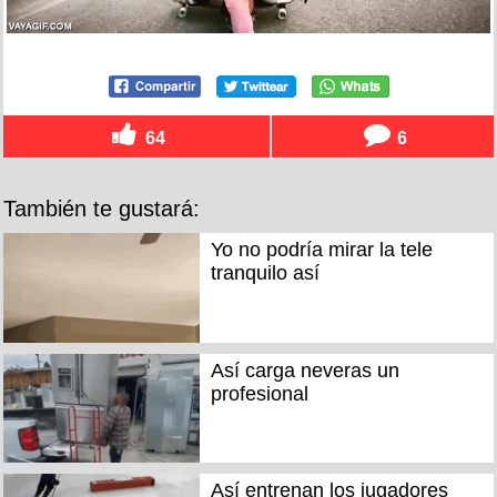
64
6
También te gustará:
Yo no podría mirar la tele
tranquilo así
Así carga neveras un
profesional
Así entrenan los jugadores