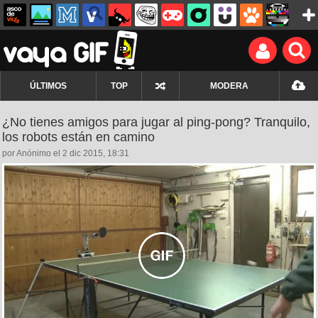
ÚLTIMOS
TOP
MODERA
¿No tienes amigos para jugar al ping-pong? Tranquilo,
los robots están en camino
por Anónimo el 2 dic 2015, 18:31