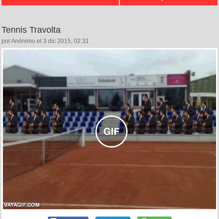
Tennis Travolta
por Anónimo el 3 dic 2015, 02:31