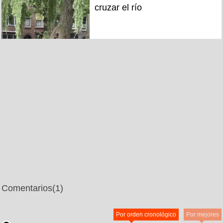
cruzar el río
Comentarios
(1)
Por orden cronológico
Por mejores