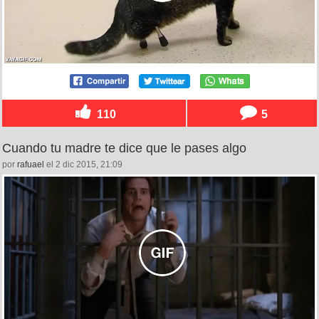
110
5
Cuando tu madre te dice que le pases algo
por
rafuael
el 2 dic 2015, 21:09