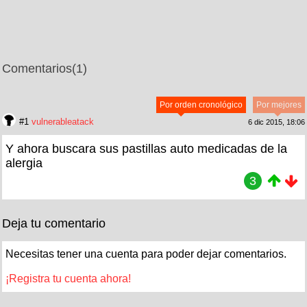
Comentarios
(1)
Por orden cronológico
Por mejores
#1
vulnerableatack
6 dic 2015, 18:06
Y ahora buscara sus pastillas auto medicadas de la
alergia
3
Deja tu comentario
Necesitas tener una cuenta para poder dejar comentarios.
¡Registra tu cuenta ahora!