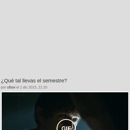
¿Qué tal llevas el semestre?
por
uflavi
el 1 dic 2015, 21:10