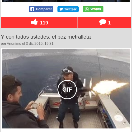
119
1
Y con todos ustedes, el pez metralleta
por Anónimo el 3 dic 2015, 19:31