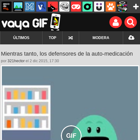
ÚLTIMOS
TOP
MODERA
Mientras tanto, los defensores de la auto-medicación
por
321hector
el 2 dic 2015, 17:30