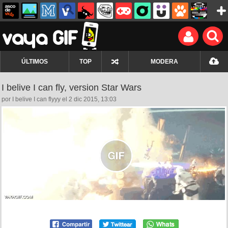
ÚLTIMOS
TOP
MODERA
I belive I can fly, version Star Wars
por I belive I can flyyy el 2 dic 2015, 13:03