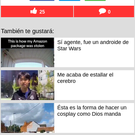
25
0
También te gustará:
Sí agente, fue un androide de
Star Wars
Me acaba de estallar el
cerebro
Ésta es la forma de hacer un
cosplay como Dios manda