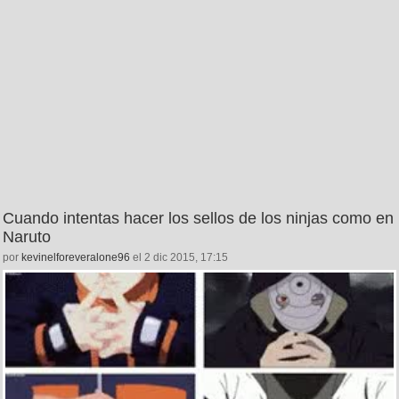
Cuando intentas hacer los sellos de los ninjas como en
Naruto
por
kevinelforeveralone96
el 2 dic 2015, 17:15