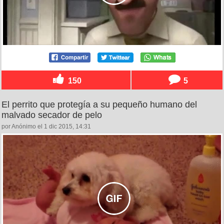
150
5
El perrito que protegía a su pequeño humano del
malvado secador de pelo
por Anónimo el 1 dic 2015, 14:31