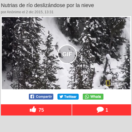
Nutrias de río deslizándose por la nieve
por Anónimo el 2 dic 2015, 13:31
75
1