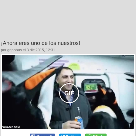
¡Ahora eres uno de los nuestros!
por gripbhus el 3 dic 2015, 12:31