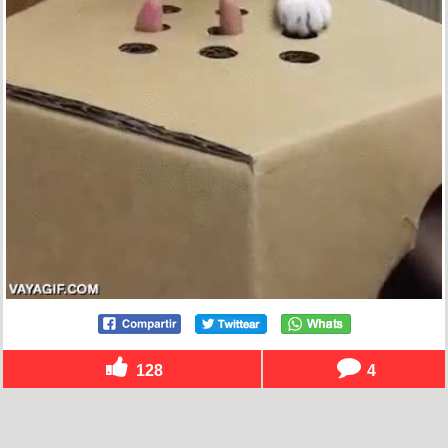
128
4