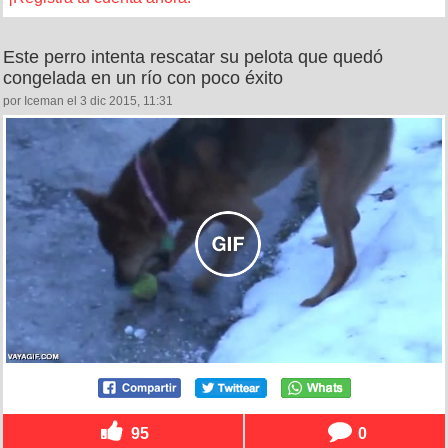
Este perro intenta rescatar su pelota que quedó
congelada en un río con poco éxito
por Iceman el 3 dic 2015, 11:31
95
0