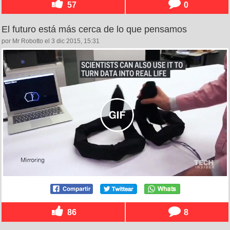
57
0
El futuro está más cerca de lo que pensamos
por Mr Robotto el 3 dic 2015, 15:31
86
8