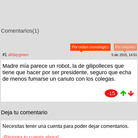
Comentarios
(1)
Por orden cronológico
Por mejores
#1
alldaygreen
5 dic 2015, 14:51
Madre mía parece un robot, la de gilipolleces que
tiene que hacer por ser presidente, seguro que echa
de menos fumarse un canuto con los colegas.
-15
Deja tu comentario
Necesitas tener una cuenta para poder dejar comentarios.
¡Registra tu cuenta ahora!