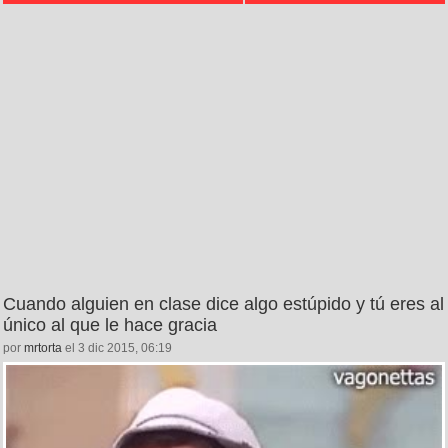
Cuando alguien en clase dice algo estúpido y tú eres al
único al que le hace gracia
por
mrtorta
el 3 dic 2015, 06:19