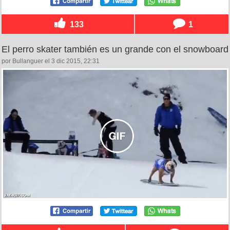
133
1
El perro skater también es un grande con el snowboard
por Bullanguer el 3 dic 2015, 22:31