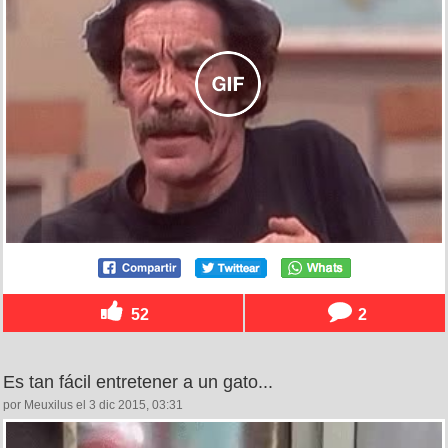
52
2
Es tan fácil entretener a un gato...
por Meuxilus el 3 dic 2015, 03:31