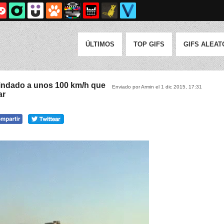
ÚLTIMOS
TOP GIFS
GIFS ALEAT
lindado a unos 100 km/h que
Enviado por Armin el 1 dic 2015, 17:31
ar