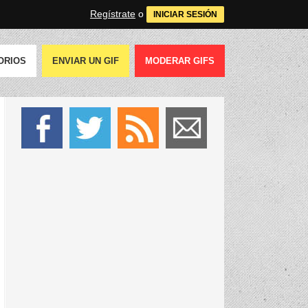
Regístrate
o
INICIAR SESIÓN
ORIOS
ENVIAR UN GIF
MODERAR GIFS