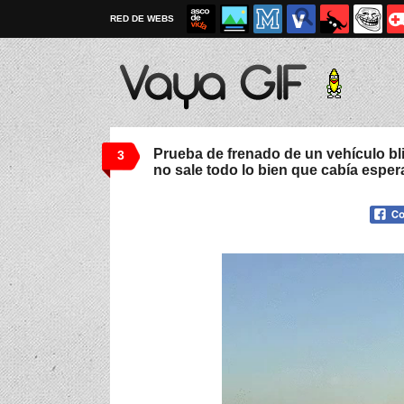
RED DE WEBS
Prueba de frenado de un vehículo b
3
no sale todo lo bien que cabía esper