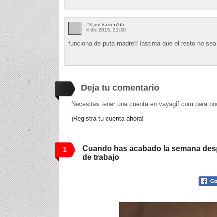
#3 por
kaizer765
4 dic 2015, 21:30
funciona de puta madre!! lastima que el resto no sea
Deja tu comentario
Necesitas tener una cuenta en vayagif.com para po
¡Registra tu cuenta ahora!
Cuando has acabado la semana desp
1
de trabajo