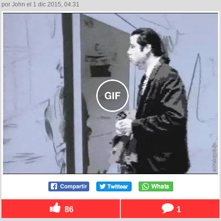
por John el 1 dic 2015, 04:31
86
1