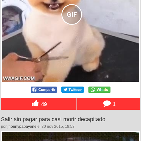
49
1
Salir sin pagar para casi morir decapitado
por
jhonnypapayone
el 30 nov 2015, 18:53