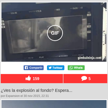
159
5
¿Ves la explosión al fondo? Espera...
por Expansion el 30 nov 2015, 22:31