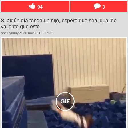
94
3
Si algún día tengo un hijo, espero que sea igual de
valiente que este
por Gymmy el 30 nov 2015, 17:31