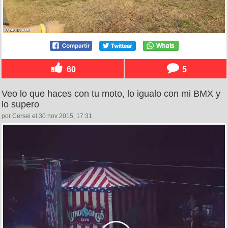
60
5
Veo lo que haces con tu moto, lo igualo con mi BMX y
lo supero
por Cersei el 30 nov 2015, 17:31