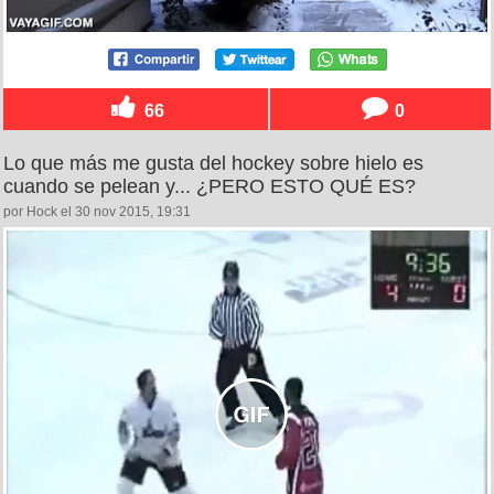
66
0
Lo que más me gusta del hockey sobre hielo es
cuando se pelean y... ¿PERO ESTO QUÉ ES?
por Hock el 30 nov 2015, 19:31