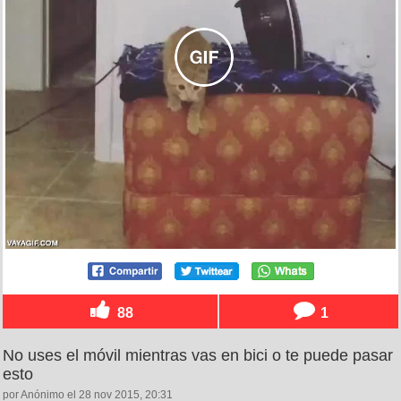
88
1
No uses el móvil mientras vas en bici o te puede pasar
esto
por Anónimo el 28 nov 2015, 20:31