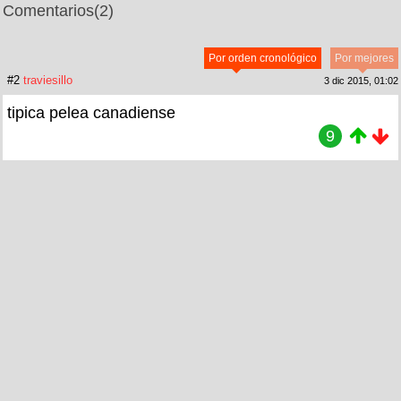
Comentarios
(2)
Por orden cronológico
Por mejores
#2
traviesillo
3 dic 2015, 01:02
tipica pelea canadiense
9