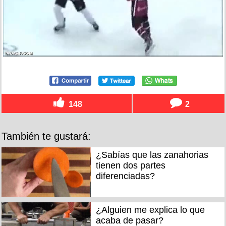
148
2
También te gustará:
¿Sabías que las zanahorias
tienen dos partes
diferenciadas?
¿Alguien me explica lo que
acaba de pasar?