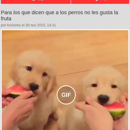
Para los que dicen que a los perros no les gusta la
fruta
por Anónimo el 30 nov 2015, 14:31