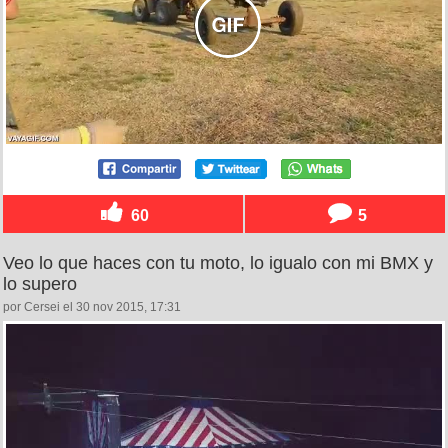
60
5
Veo lo que haces con tu moto, lo igualo con mi BMX y
lo supero
por Cersei el 30 nov 2015, 17:31