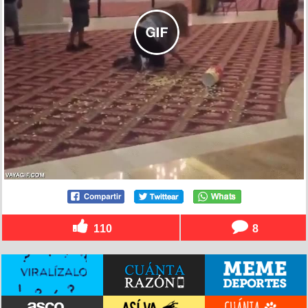
110
8