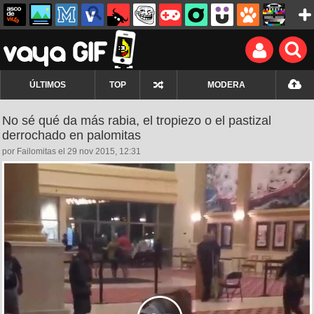
ÚLTIMOS
TOP
MODERA
No sé qué da más rabia, el tropiezo o el pastizal
derrochado en palomitas
por Failomitas el 29 nov 2015, 12:31