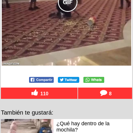
110
8
También te gustará:
¿Qué hay dentro de la
mochila?