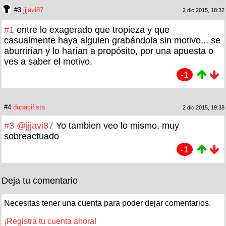
#3
jjjavi87
2 dic 2015, 18:32
#1
entre lo exagerado que tropieza y que
casualmente haya alguien grabándola sin motivo... se
aburrirían y lo harían a propósito, por una apuesta o
ves a saber el motivo.
-1
#4
dupacifista
2 dic 2015, 19:38
#3
@jjjavi87
Yo tambien veo lo mismo, muy
sobreactuado
-1
Deja tu comentario
Necesitas tener una cuenta para poder dejar comentarios.
¡Registra tu cuenta ahora!