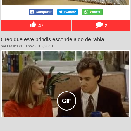
47
2
Creo que este brindis esconde algo de rabia
por Frasier el 10 nov 2015, 23:51