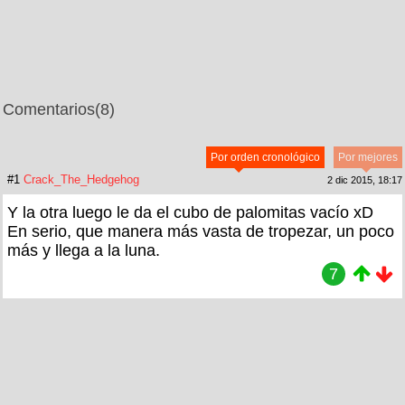
Comentarios
(8)
Por orden cronológico
Por mejores
#1
Crack_The_Hedgehog
2 dic 2015, 18:17
Y la otra luego le da el cubo de palomitas vacío xD
En serio, que manera más vasta de tropezar, un poco
más y llega a la luna.
7