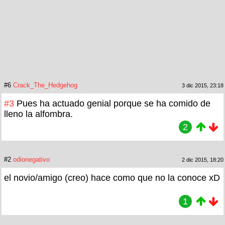
#6
Crack_The_Hedgehog
3 dic 2015, 23:18
#3
Pues ha actuado genial porque se ha comido de
lleno la alfombra.
2
#2
odionegativo
2 dic 2015, 18:20
el novio/amigo (creo) hace como que no la conoce xD
1