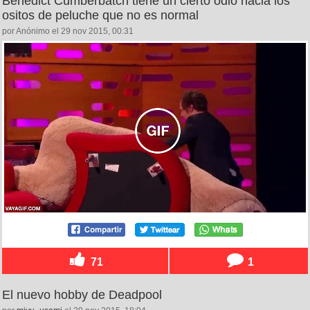
Benedict Cumberbatch tiene un cierto odio hacia los
ositos de peluche que no es normal
por Anónimo el 29 nov 2015, 00:31
71
1
El nuevo hobby de Deadpool