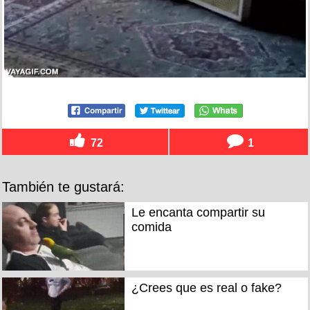
72
1
También te gustará:
Le encanta compartir su
comida
¿Crees que es real o fake?