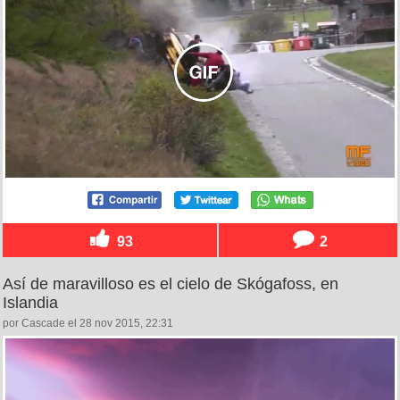
93
2
Así de maravilloso es el cielo de Skógafoss, en
Islandia
por Cascade el 28 nov 2015, 22:31