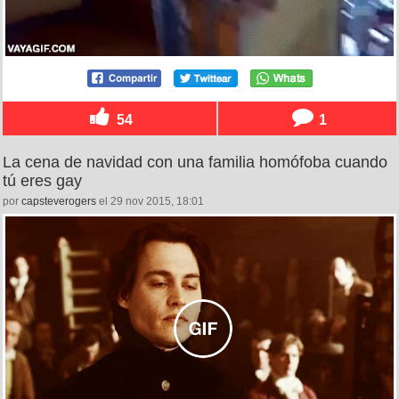
54
1
La cena de navidad con una familia homófoba cuando
tú eres gay
por
capsteverogers
el 29 nov 2015, 18:01