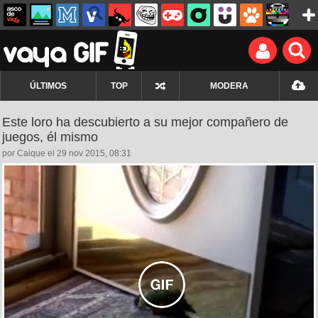
ÚLTIMOS
TOP
MODERA
Este loro ha descubierto a su mejor compañero de
juegos, él mismo
por Caique el 29 nov 2015, 08:31