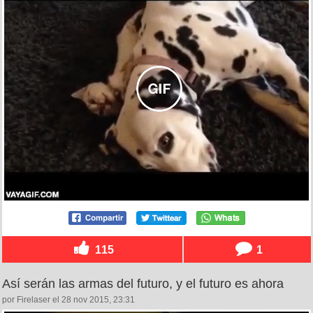
115
1
Así serán las armas del futuro, y el futuro es ahora
por Firelaser el 28 nov 2015, 23:31