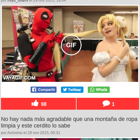
por
miyu_usami
el 29 nov 2015, 18:04
98
1
No hay nada más agradable que una montaña de ropa
limpia y este cerdito lo sabe
por Anónimo el 29 nov 2015, 00:31