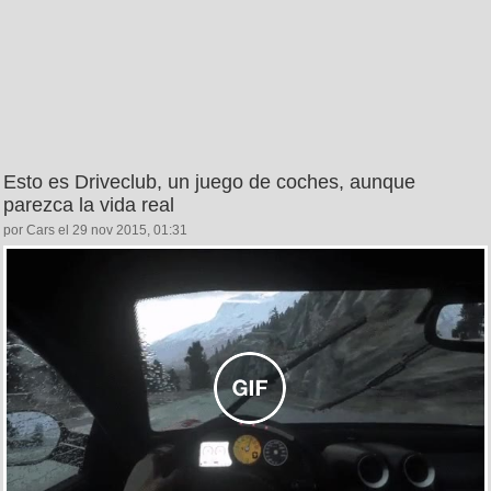
Esto es Driveclub, un juego de coches, aunque
parezca la vida real
por Cars el 29 nov 2015, 01:31