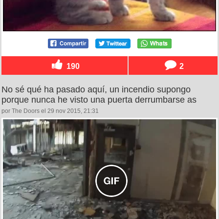
190
2
No sé qué ha pasado aquí, un incendio supongo
porque nunca he visto una puerta derrumbarse as
por The Doors el 29 nov 2015, 21:31