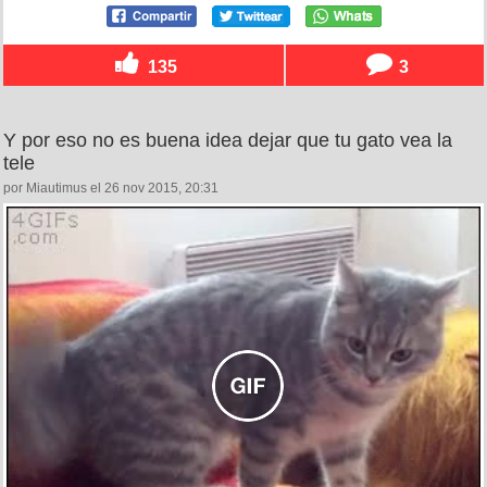
135
3
Y por eso no es buena idea dejar que tu gato vea la
tele
por Miautimus el 26 nov 2015, 20:31