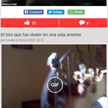
75
4
El loro que fue skater en una vida anterior
por Loretta el 29 nov 2015, 02:31