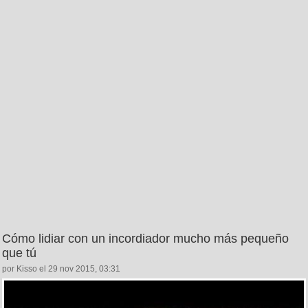
Cómo lidiar con un incordiador mucho más pequeño
que tú
por Kisso el 29 nov 2015, 03:31