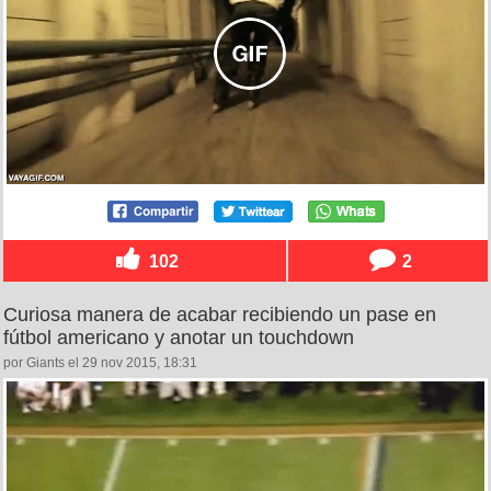
102
2
Curiosa manera de acabar recibiendo un pase en
fútbol americano y anotar un touchdown
por Giants el 29 nov 2015, 18:31