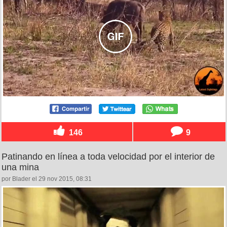
146
9
Patinando en línea a toda velocidad por el interior de
una mina
por Blader el 29 nov 2015, 08:31