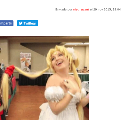
Enviado por
miyu_usami
el 29 nov 2015, 18:04