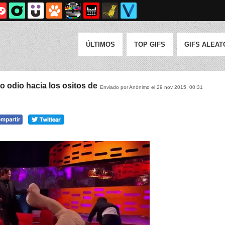
ÚLTIMOS
TOP GIFS
GIFS ALEAT
o odio hacia los ositos de
Enviado por Anónimo el 29 nov 2015, 00:31