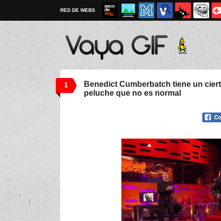
RED DE WEBS
Benedict Cumberbatch tiene un ciert
1
peluche que no es normal