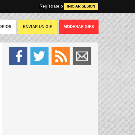
Regístrate
o
INICIAR SESIÓN
ORIOS
ENVIAR UN GIF
MODERAR GIFS