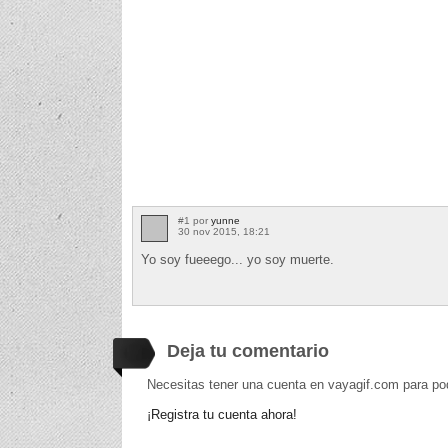
#1 por
yunne
30 nov 2015, 18:21
Yo soy fueeego... yo soy muerte.
Deja tu comentario
Necesitas tener una cuenta en vayagif.com para po
¡Registra tu cuenta ahora!