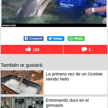
150
3
También te gustará:
La primera vez de un Ocelote
viendo hielo
Entrenando duro en el
gimnasio