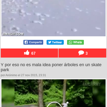
67
3
Y por eso no es mala idea poner árboles en un skate
park
por Anónimo el 27 nov 2015, 23:31