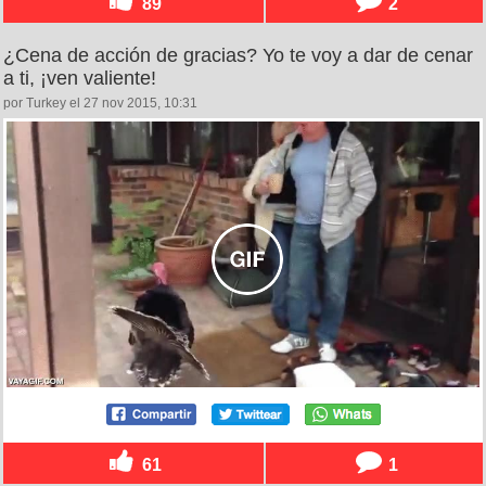
89
2
¿Cena de acción de gracias? Yo te voy a dar de cenar
a ti, ¡ven valiente!
por Turkey el 27 nov 2015, 10:31
61
1