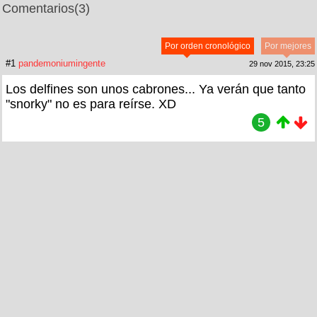
Comentarios
(3)
Por orden cronológico
Por mejores
#1
pandemoniumingente
29 nov 2015, 23:25
Los delfines son unos cabrones... Ya verán que tanto
"snorky" no es para reírse. XD
5