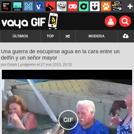
ÚLTIMOS
TOP
MODERA
Una guerra de escupirse agua en la cara entre un
delfín y un señor mayor
por Dolph Lundgrenn el 27 nov 2015, 20:31