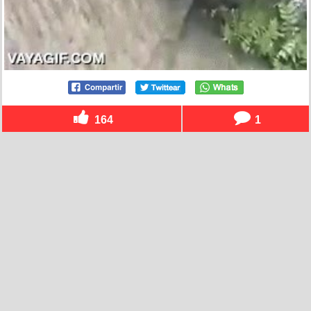
164
1