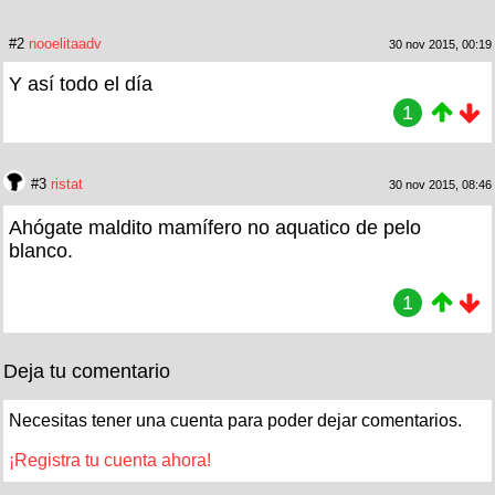
#2
nooelitaadv
30 nov 2015, 00:19
Y así todo el día
1
#3
ristat
30 nov 2015, 08:46
Ahógate maldito mamífero no aquatico de pelo
blanco.
1
Deja tu comentario
Necesitas tener una cuenta para poder dejar comentarios.
¡Registra tu cuenta ahora!