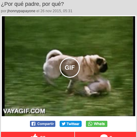
¿Por qué padre, por qué?
por
jhonnypapayone
el 26 nov 2015, 05:31