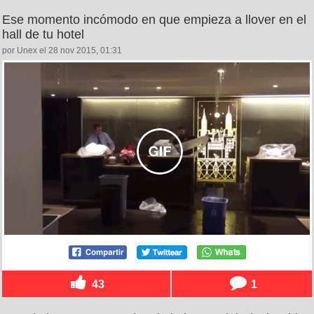
Ese momento incómodo en que empieza a llover en el
hall de tu hotel
por Unex el 28 nov 2015, 01:31
43
1