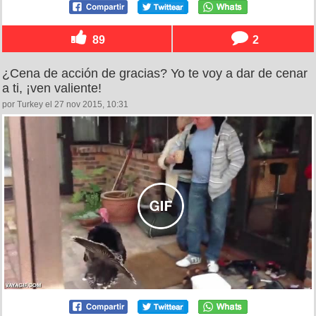
89
2
¿Cena de acción de gracias? Yo te voy a dar de cenar
a ti, ¡ven valiente!
por Turkey el 27 nov 2015, 10:31