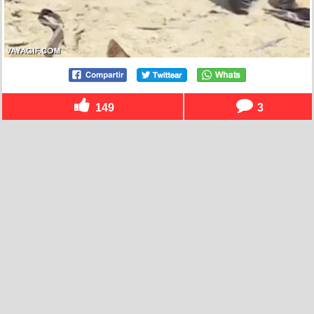
149
3