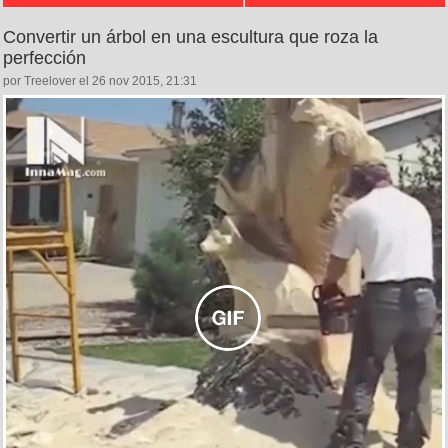
Convertir un árbol en una escultura que roza la
perfección
por Treelover el 26 nov 2015, 21:31