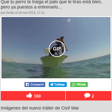
Que tu perro te traiga el palo que le tiras está bien,
pero ya puestos a entrenarlo...
por Gostic el 26 nov 2015, 17:31
160
2
Imágenes del nuevo tráiler de Civil War