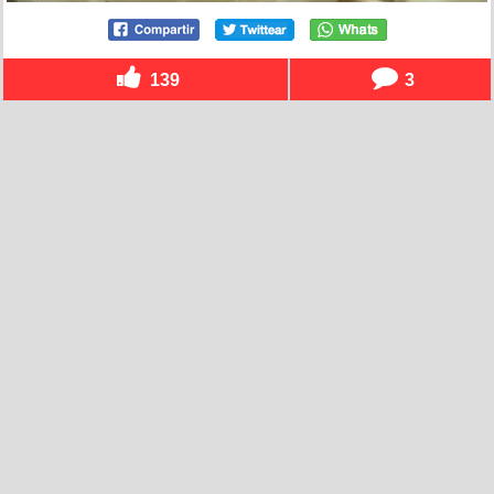
139
3