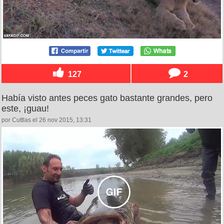
127
2
Había visto antes peces gato bastante grandes, pero
este, ¡guau!
por Cuttlas el 26 nov 2015, 13:31