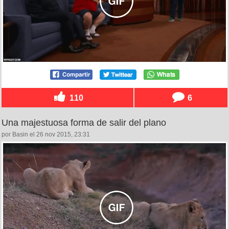
110
6
Una majestuosa forma de salir del plano
por Basin el 26 nov 2015, 23:31