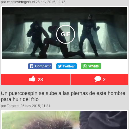
por
capsteverogers
el 26 nov 2015, 11:45
28
2
Un puercoespín se sube a las piernas de este hombre
para huir del frío
por Torpe el 26 nov 2015, 11:31