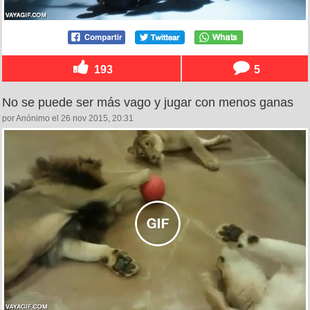
193
5
No se puede ser más vago y jugar con menos ganas
por Anónimo el 26 nov 2015, 20:31