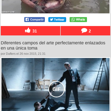
31
2
Diferentes campos del arte perfectamente enlazados
en una única toma
por Dafters el 26 nov 2015, 21:31