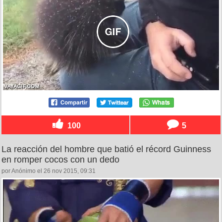
100
5
La reacción del hombre que batió el récord Guinness
en romper cocos con un dedo
por Anónimo el 26 nov 2015, 09:31