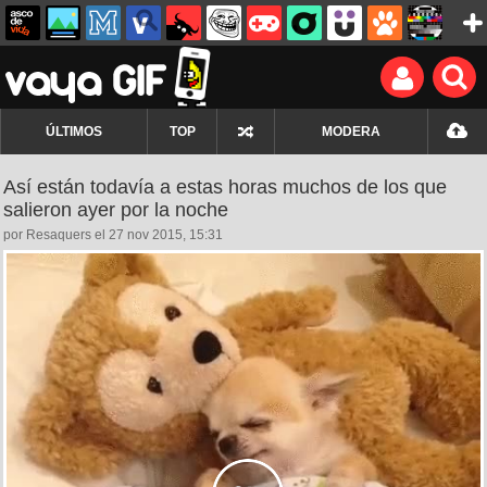
ÚLTIMOS
TOP
MODERA
Así están todavía a estas horas muchos de los que
salieron ayer por la noche
por Resaquers el 27 nov 2015, 15:31