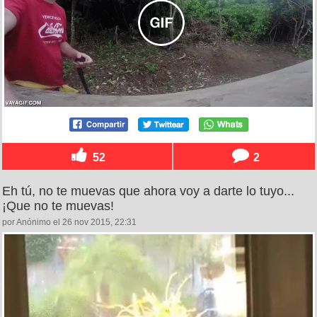
52
2
Eh tú, no te muevas que ahora voy a darte lo tuyo...
¡Que no te muevas!
por Anónimo el 26 nov 2015, 22:31