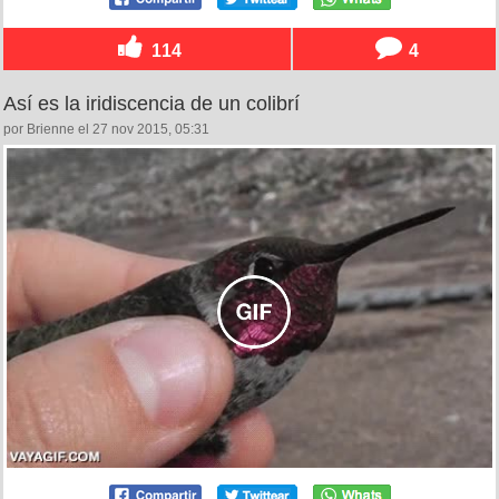
114
4
Así es la iridiscencia de un colibrí
por Brienne el 27 nov 2015, 05:31