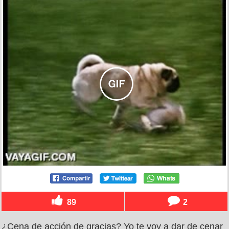
89
2
¿Cena de acción de gracias? Yo te voy a dar de cenar