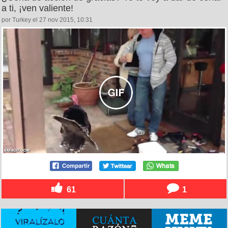
a ti, ¡ven valiente!
por Turkey el 27 nov 2015, 10:31
61
1