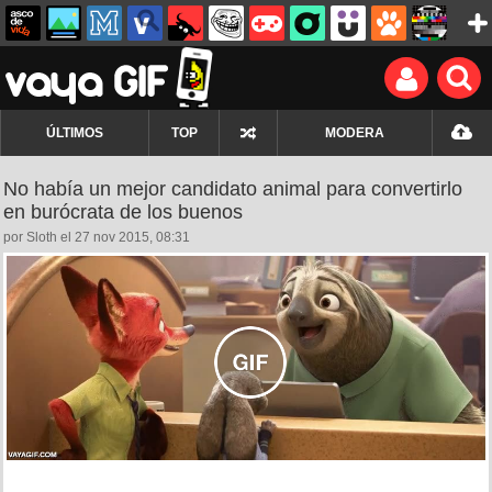
ÚLTIMOS
TOP
MODERA
No había un mejor candidato animal para convertirlo
en burócrata de los buenos
por Sloth el 27 nov 2015, 08:31