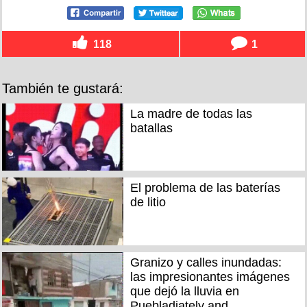
118
1
También te gustará:
La madre de todas las
batallas
El problema de las baterías
de litio
Granizo y calles inundadas:
las impresionantes imágenes
que dejó la lluvia en
Puebladiately and