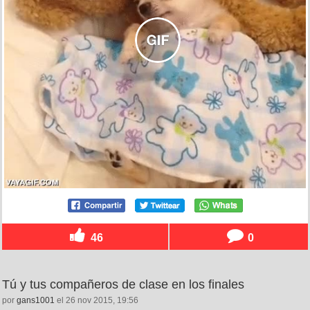
46
0
Tú y tus compañeros de clase en los finales
por
gans1001
el 26 nov 2015, 19:56