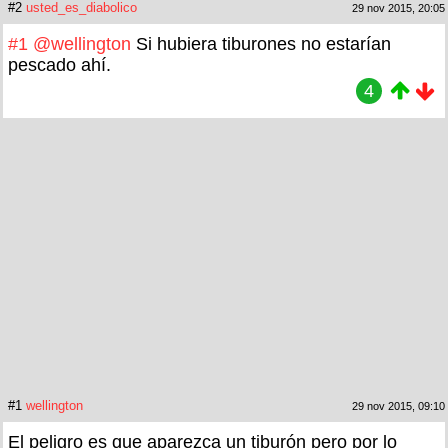
#2
usted_es_diabolico
29 nov 2015, 20:05
#1
@wellington
Si hubiera tiburones no estarían
pescado ahí.
4
#1
wellington
29 nov 2015, 09:10
El peligro es que aparezca un tiburón pero por lo