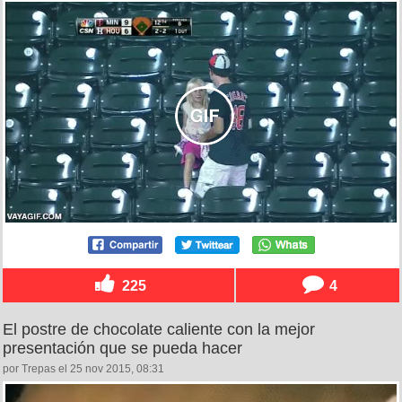
225
4
El postre de chocolate caliente con la mejor
presentación que se pueda hacer
por Trepas el 25 nov 2015, 08:31