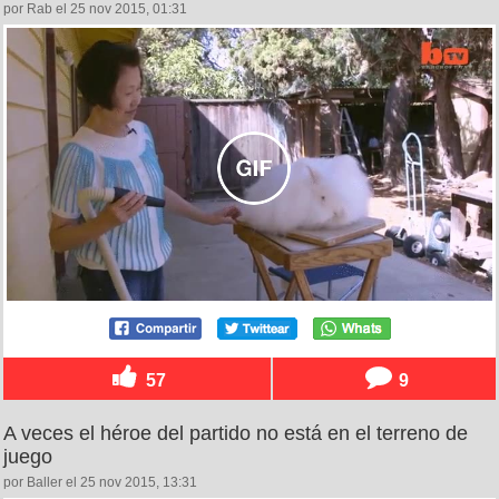
por Rab el 25 nov 2015, 01:31
57
9
A veces el héroe del partido no está en el terreno de
juego
por Baller el 25 nov 2015, 13:31