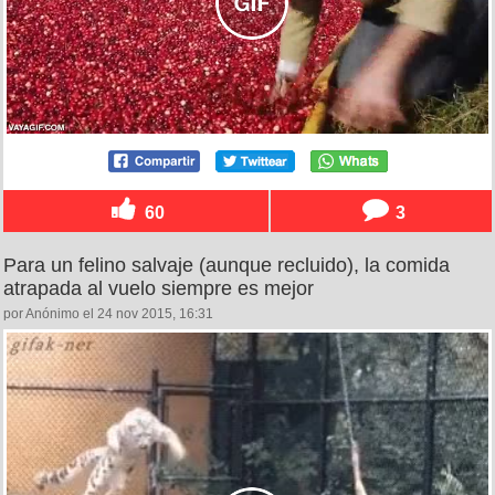
60
3
Para un felino salvaje (aunque recluido), la comida
atrapada al vuelo siempre es mejor
por Anónimo el 24 nov 2015, 16:31