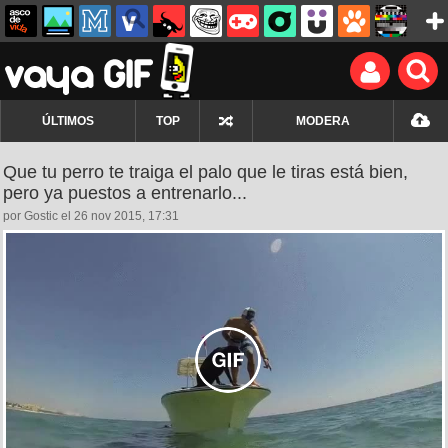
ÚLTIMOS
TOP
MODERA
Que tu perro te traiga el palo que le tiras está bien,
pero ya puestos a entrenarlo...
por Gostic el 26 nov 2015, 17:31