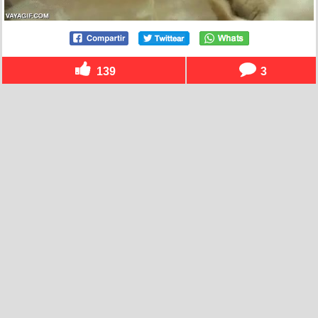
139
3