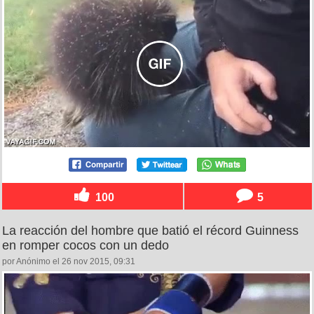
100
5
La reacción del hombre que batió el récord Guinness
en romper cocos con un dedo
por Anónimo el 26 nov 2015, 09:31