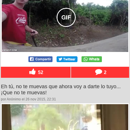
52
2
Eh tú, no te muevas que ahora voy a darte lo tuyo...
¡Que no te muevas!
por Anónimo el 26 nov 2015, 22:31