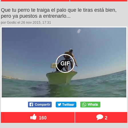
Que tu perro te traiga el palo que le tiras está bien,
pero ya puestos a entrenarlo...
por Gostic el 26 nov 2015, 17:31
160
2