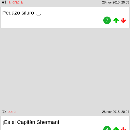
#1
la_gracia
28 nov 2015, 20:03
Pedazo siluro ._.
7
#2
posti
28 nov 2015, 20:04
¡Es el Capitán Sherman!
4