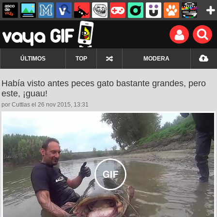
ÚLTIMOS
TOP
MODERA
Había visto antes peces gato bastante grandes, pero
este, ¡guau!
por Cuttlas el 26 nov 2015, 13:31