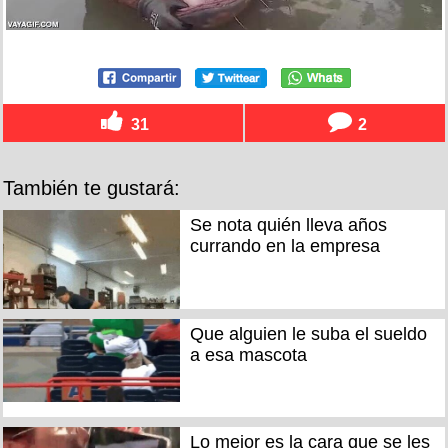
31
2
También te gustará:
Se nota quién lleva años
currando en la empresa
Que alguien le suba el sueldo
a esa mascota
Lo mejor es la cara que se les