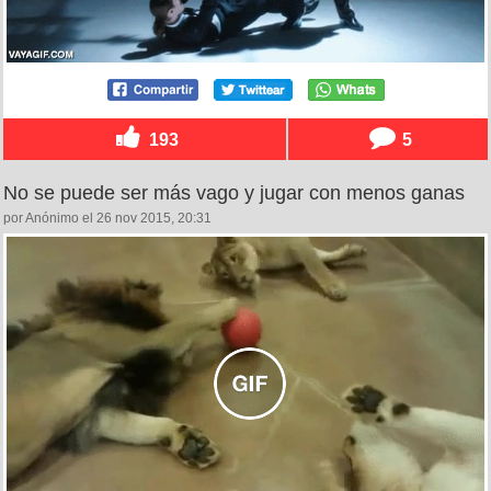
193
5
No se puede ser más vago y jugar con menos ganas
por Anónimo el 26 nov 2015, 20:31