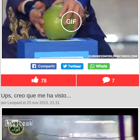
78
7
Ups, creo que me ha visto...
por Leopard el 25 nov 2015, 21:31