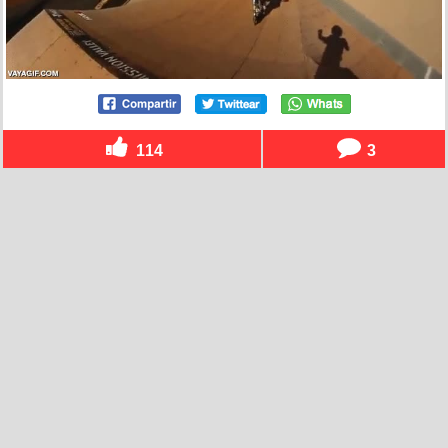
114
3