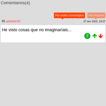
Comentarios
(4)
Por orden cronológico
Por mejores
#1
adurban10
27 nov 2015, 19:27
He visto cosas que no imaginaríais...
7