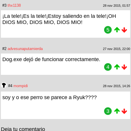
#3
thx1138
28 nov 2015, 01:57
¡La tele!¡Es la tele!¡Estoy saliendo en la tele!¡OH
DIOS MIO, DIOS MIO, DIOS MIO!
5
#2
advesunaputamierda
27 nov 2015, 22:00
Dog.exe dejó de funcionar correctamente.
4
#4
mompidi
28 nov 2015, 14:26
soy y o ese perro se parece a Ryuk????
3
Deja tu comentario