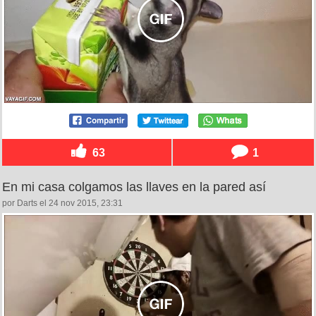
63
1
En mi casa colgamos las llaves en la pared así
por Darts el 24 nov 2015, 23:31