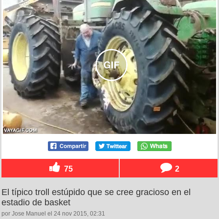
75
2
El típico troll estúpido que se cree gracioso en el
estadio de basket
por Jose Manuel el 24 nov 2015, 02:31