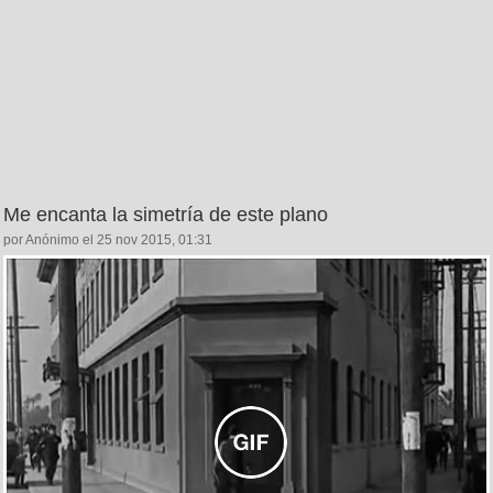
Me encanta la simetría de este plano
por Anónimo el 25 nov 2015, 01:31