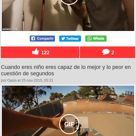
122
2
Cuando eres niño eres capaz de lo mejor y lo peor en
cuestión de segundos
por Oasis el 25 nov 2015, 05:31