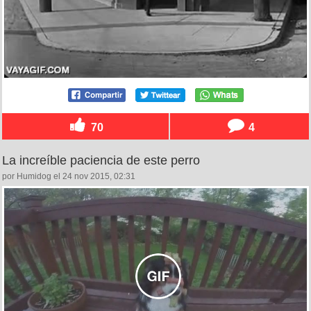
70
4
La increíble paciencia de este perro
por Humidog el 24 nov 2015, 02:31