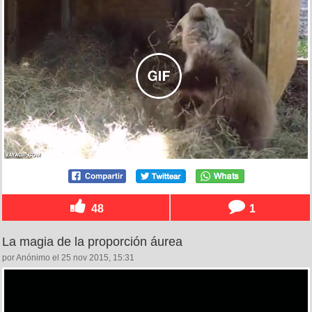
48
1
La magia de la proporción áurea
por Anónimo el 25 nov 2015, 15:31