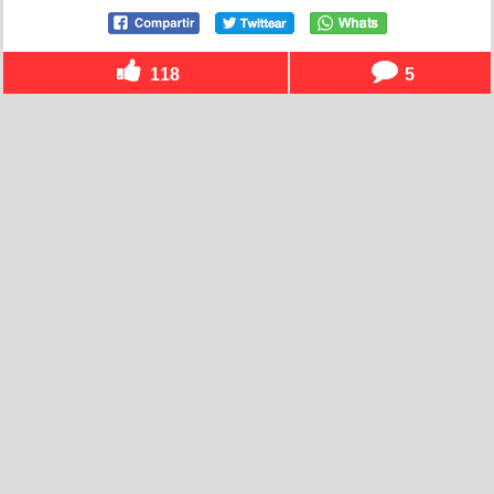
118
5