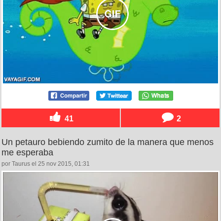
41
2
Un petauro bebiendo zumito de la manera que menos
me esperaba
por Taurus el 25 nov 2015, 01:31