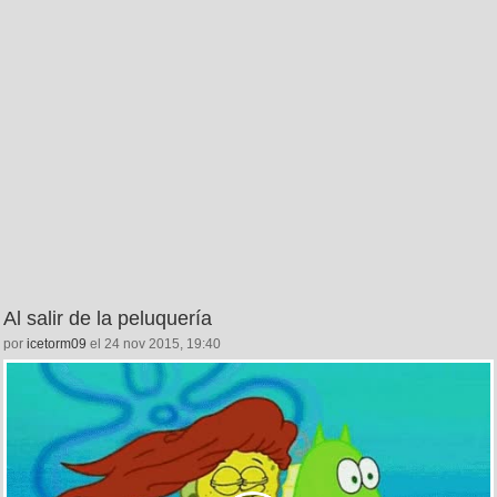
Al salir de la peluquería
por
icetorm09
el 24 nov 2015, 19:40