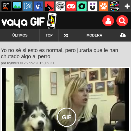
ÚLTIMOS
TOP
MODERA
Yo no sé si esto es normal, pero juraría que le han
chutado algo al perro
por Kynhus el 26 nov 2015, 09:31