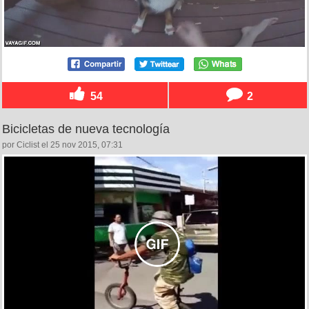
54
2
Bicicletas de nueva tecnología
por Ciclist el 25 nov 2015, 07:31