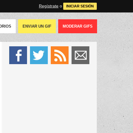
Regístrate
o
INICIAR SESIÓN
ORIOS
ENVIAR UN GIF
MODERAR GIFS