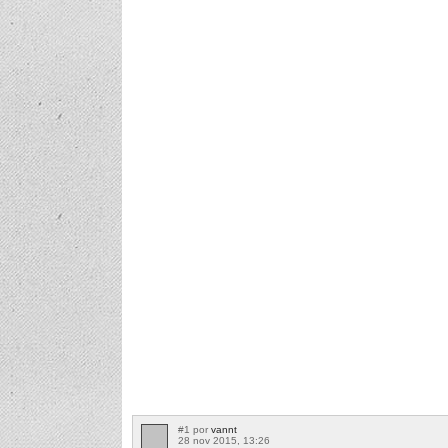
#1 por
vannt
28 nov 2015, 13:26