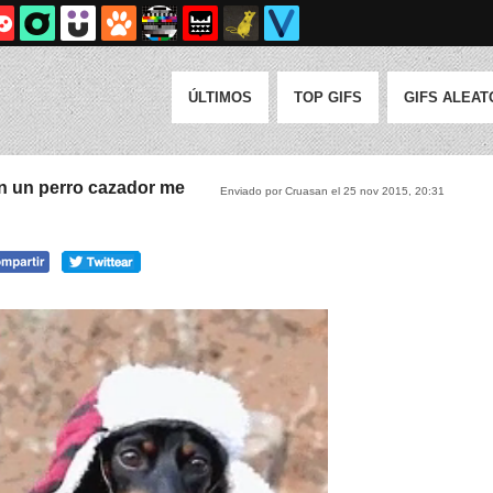
ÚLTIMOS
TOP GIFS
GIFS ALEAT
n un perro cazador me
Enviado por Cruasan el 25 nov 2015, 20:31