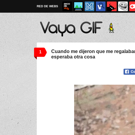
RED DE WEBS
Cuando me dijeron que me regalaba
1
esperaba otra cosa