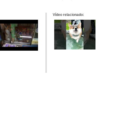
tumblr
Google+
meneame
Vídeo relacionado: