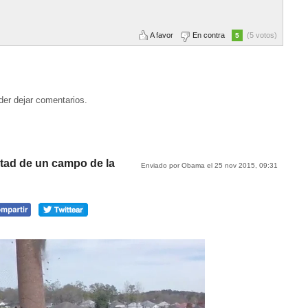
A favor
En contra
(5 votos)
5
der dejar comentarios.
tad de un campo de la
Enviado por Obama el 25 nov 2015, 09:31