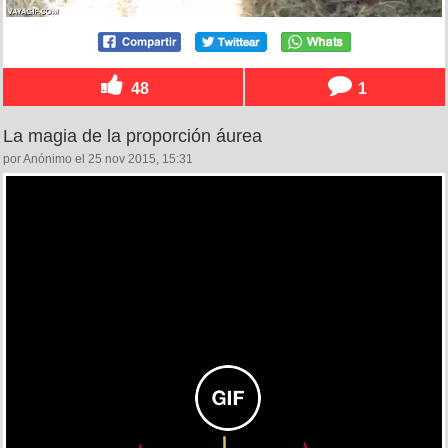
48
1
La magia de la proporción áurea
por Anónimo el 25 nov 2015, 15:31