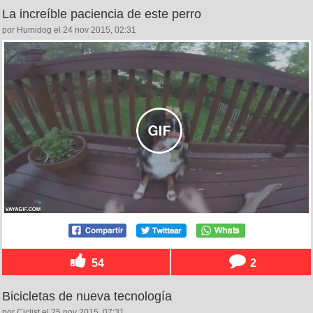
La increíble paciencia de este perro
por Humidog el 24 nov 2015, 02:31
54
2
Bicicletas de nueva tecnología
por Ciclist el 25 nov 2015, 07:31