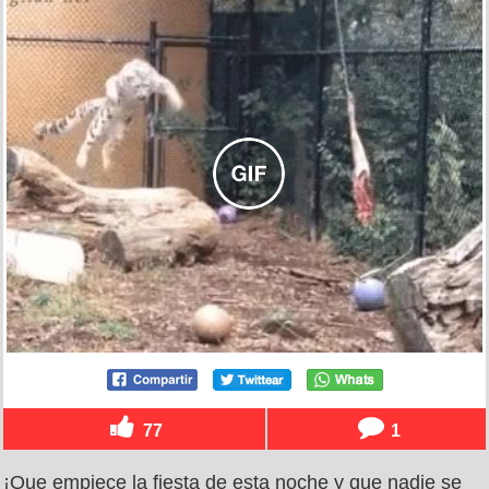
77
1
¡Que empiece la fiesta de esta noche y que nadie se