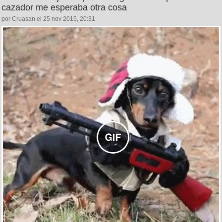
cazador me esperaba otra cosa
por Cruasan el 25 nov 2015, 20:31