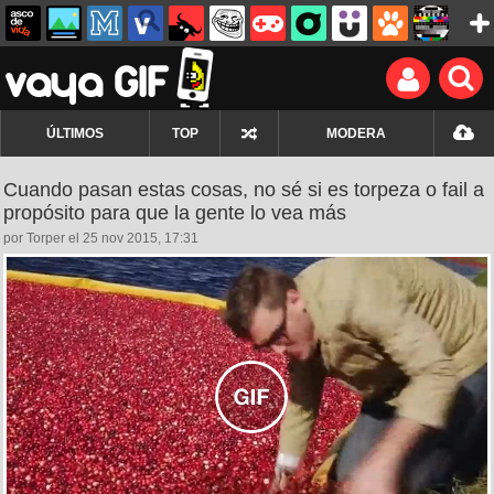
ÚLTIMOS
TOP
MODERA
Cuando pasan estas cosas, no sé si es torpeza o fail a
propósito para que la gente lo vea más
por Torper el 25 nov 2015, 17:31