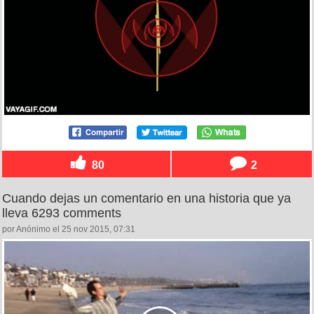
80
2
Cuando dejas un comentario en una historia que ya
lleva 6293 comments
por Anónimo el 25 nov 2015, 07:31