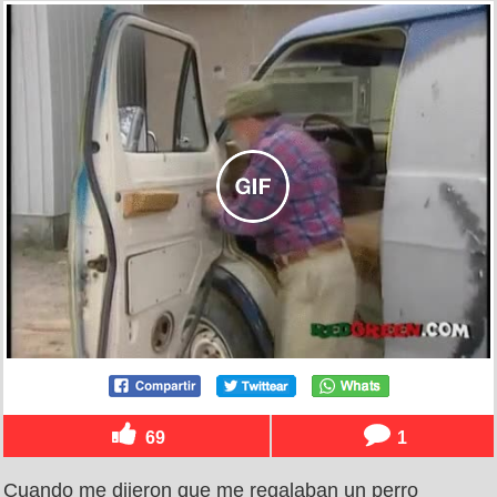
69
1
Cuando me dijeron que me regalaban un perro