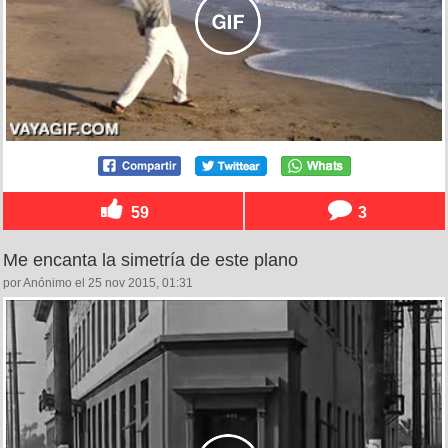
59
3
Me encanta la simetría de este plano
por Anónimo el 25 nov 2015, 01:31