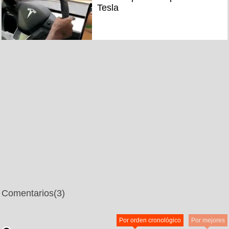
Tesla
Comentarios
(3)
Por orden cronológico
Por mejores