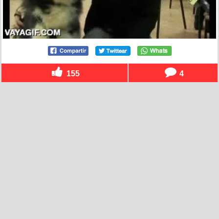
155
4