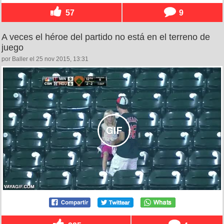
57
9
A veces el héroe del partido no está en el terreno de
juego
por Baller el 25 nov 2015, 13:31