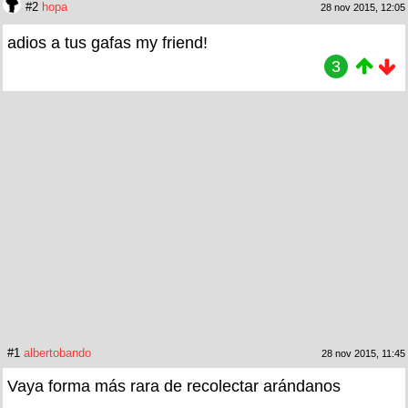
#2
hopa
28 nov 2015, 12:05
adios a tus gafas my friend!
3
#1
albertobando
28 nov 2015, 11:45
Vaya forma más rara de recolectar arándanos