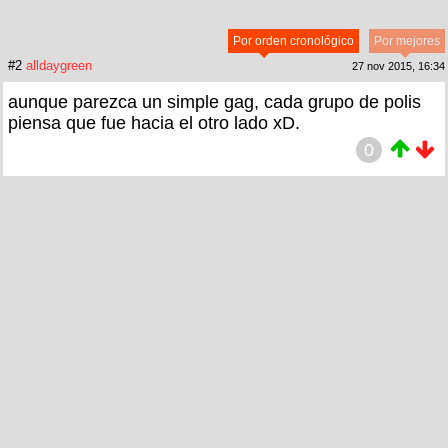
Por orden cronológico
Por mejores
#2
alldaygreen
27 nov 2015, 16:34
aunque parezca un simple gag, cada grupo de polis
piensa que fue hacia el otro lado xD.
0