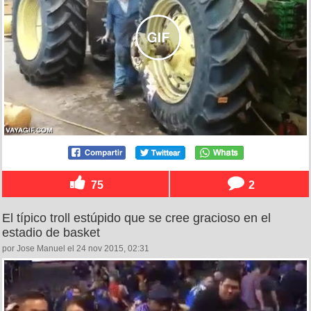
75
2
El típico troll estúpido que se cree gracioso en el
estadio de basket
por Jose Manuel el 24 nov 2015, 02:31