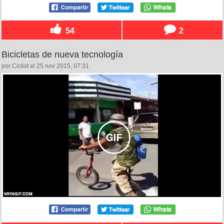
54
2
Bicicletas de nueva tecnología
por Ciclist el 25 nov 2015, 07:31