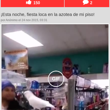
150
2
¡Esta noche, fiesta loca en la azotea de mi piso!
por Anónimo el 24 nov 2015, 03:31