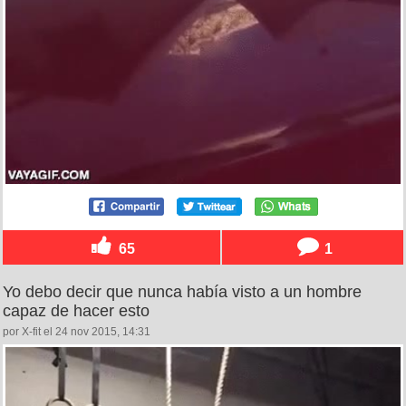
65
1
Yo debo decir que nunca había visto a un hombre
capaz de hacer esto
por X-fit el 24 nov 2015, 14:31