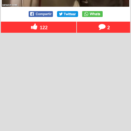
122
2