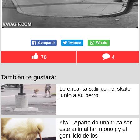
70
4
También te gustará:
Le encanta salir con el skate
junto a su perro
Kiwi ! Aparte de una fruta son
este animal tan mono ( y el
gentilicio de los