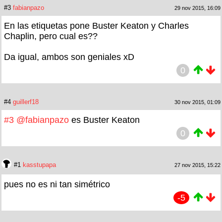
#3
fabianpazo
29 nov 2015, 16:09
En las etiquetas pone Buster Keaton y Charles
Chaplin, pero cual es??
Da igual, ambos son geniales xD
0
#4
guillerf18
30 nov 2015, 01:09
#3
@fabianpazo
es Buster Keaton
0
#1
kasstupapa
27 nov 2015, 15:22
pues no es ni tan simétrico
-5