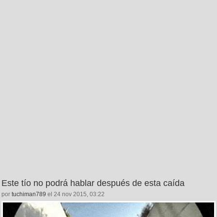
Este tío no podrá hablar después de esta caída
por
tuchiman789
el 24 nov 2015, 03:22