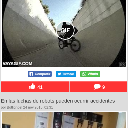
41
9
En las luchas de robots pueden ocurrir accidentes
por Botfight el 24 nov 2015, 02:31