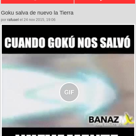
Goku salva de nuevo la Tierra
por
rafuael
el 24 nov 2015, 19:06