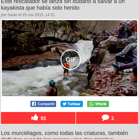
Este rescatador se lanza sin dudarlo a salvar a un
kayakista que había sido herido
por Saver el 25 nov 2015, 14:31
91
3
Los murciélagos, como todas las criaturas, también