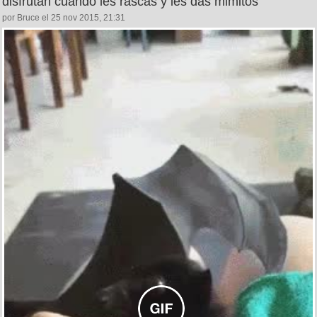
disfrutan cuando les rascas y les das mimitos
por Bruce el 25 nov 2015, 21:31