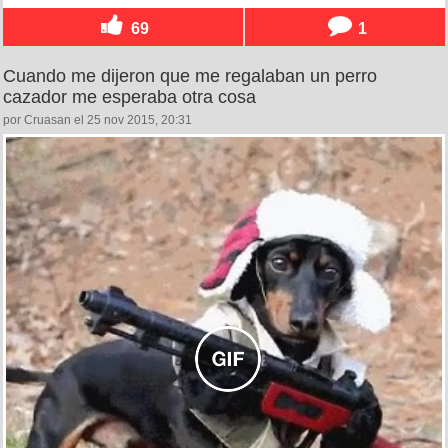
69
1
Cuando me dijeron que me regalaban un perro
cazador me esperaba otra cosa
por Cruasan el 25 nov 2015, 20:31