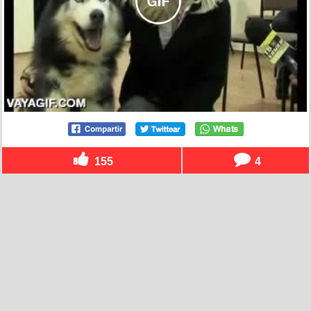
155
4