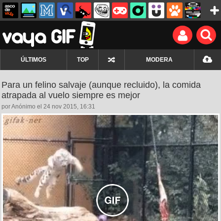
ÚLTIMOS
TOP
MODERA
Para un felino salvaje (aunque recluido), la comida
atrapada al vuelo siempre es mejor
por Anónimo el 24 nov 2015, 16:31