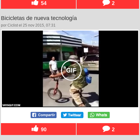
54
2
Bicicletas de nueva tecnología
por Ciclist el 25 nov 2015, 07:31
90
2