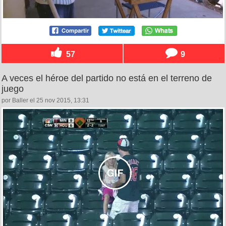
57
9
A veces el héroe del partido no está en el terreno de
juego
por Baller el 25 nov 2015, 13:31