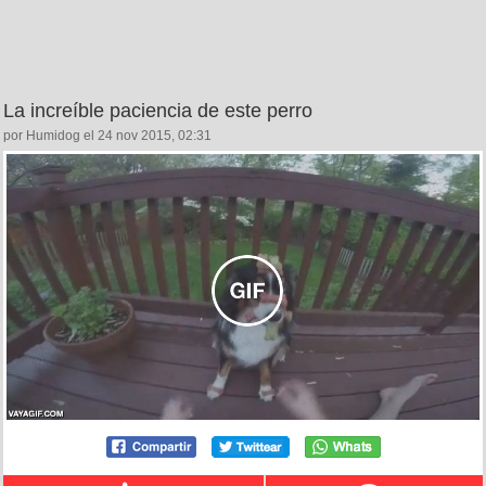
La increíble paciencia de este perro
por Humidog el 24 nov 2015, 02:31