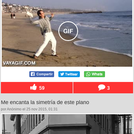
59
3
Me encanta la simetría de este plano
por Anónimo el 25 nov 2015, 01:31