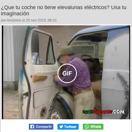
¿Que tu coche no tiene elevalunas eléctricos? Usa tu
imaginación
por Anónimo el 25 nov 2015, 08:31