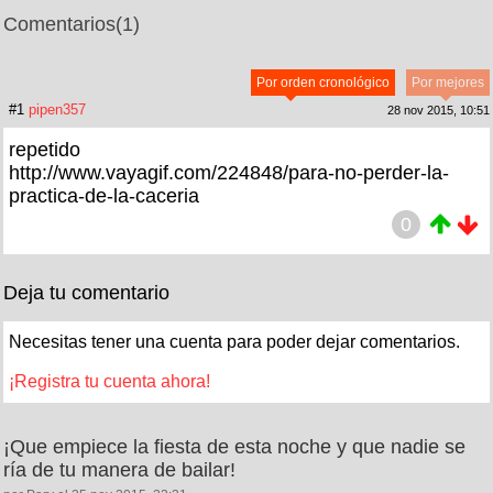
Comentarios
(1)
Por orden cronológico
Por mejores
#1
pipen357
28 nov 2015, 10:51
repetido
http://www.vayagif.com/224848/para-no-perder-la-
practica-de-la-caceria
0
Deja tu comentario
Necesitas tener una cuenta para poder dejar comentarios.
¡Registra tu cuenta ahora!
¡Que empiece la fiesta de esta noche y que nadie se
ría de tu manera de bailar!