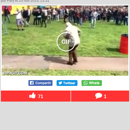
por Pary el 25 nov 2015, 23:31
71
1