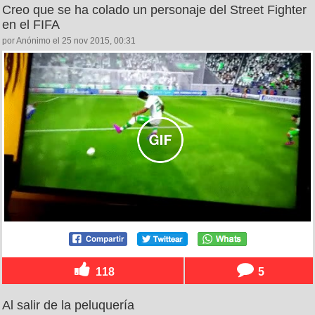
Creo que se ha colado un personaje del Street Fighter
en el FIFA
por Anónimo el 25 nov 2015, 00:31
118
5
Al salir de la peluquería