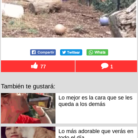
77
1
También te gustará:
Lo mejor es la cara que se les
queda a los demás
Lo más adorable que verás en
todo el día