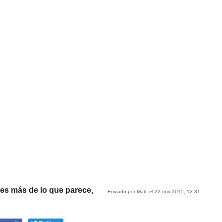
s es más de lo que parece,
Enviado por Male el 22 nov 2015, 12:31