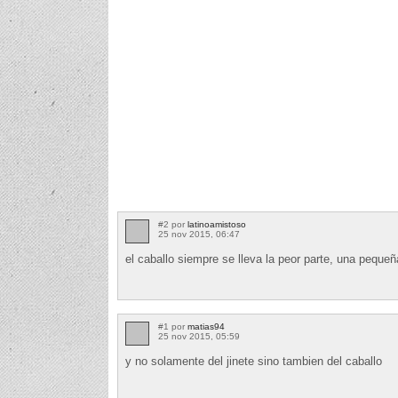
#2 por
latinoamistoso
25 nov 2015, 06:47
el caballo siempre se lleva la peor parte, una pequeñ
#1 por
matias94
25 nov 2015, 05:59
y no solamente del jinete sino tambien del caballo