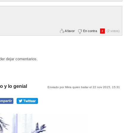
A favor
En contra
(2 votos)
2
der dejar comentarios.
o y lo genial
Enviado por Mirra quien bailar el 22 nov 2015, 15:31