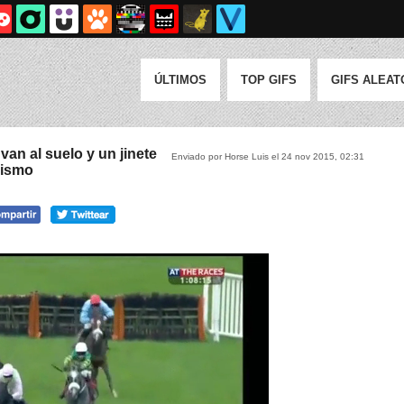
ÚLTIMOS
TOP GIFS
GIFS ALEAT
van al suelo y un jinete
Enviado por Horse Luis el 24 nov 2015, 02:31
rismo