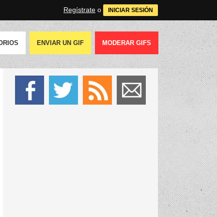
Regístrate
o
INICIAR SESIÓN
ORIOS
ENVIAR UN GIF
MODERAR GIFS