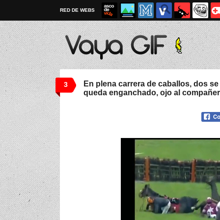
RED DE WEBS
En plena carrera de caballos, dos se 
3
queda enganchado, ojo al compañe