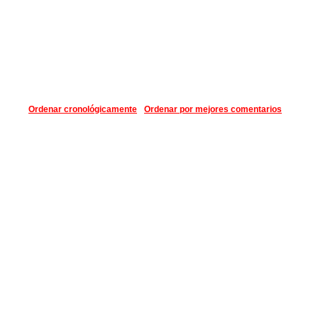
Ordenar cronológicamente
Ordenar por mejores comentarios