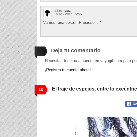
#3 por
oprz
25 nov 2015, 12:27
Vamos, una cosa... Precioso -.-''
Deja tu comentario
Necesitas tener una cuenta en vayagif.com para po
¡Registra tu cuenta ahora!
El traje de espejos, entre lo excéntric
10