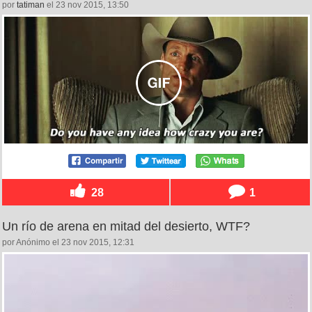
por
tatiman
el 23 nov 2015, 13:50
28
1
Un río de arena en mitad del desierto, WTF?
por Anónimo el 23 nov 2015, 12:31