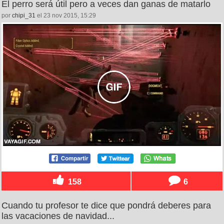
El perro será útil pero a veces dan ganas de matarlo
por
chipi_31
el 23 nov 2015, 15:29
158
6
Cuando tu profesor te dice que pondrá deberes para
las vacaciones de navidad...