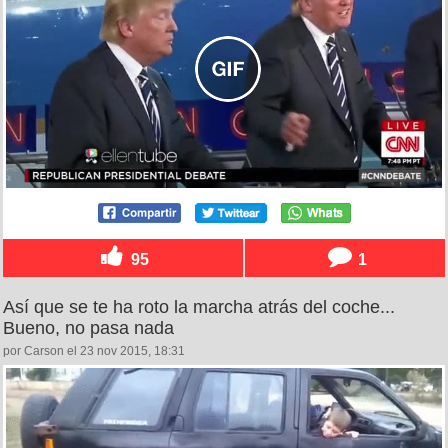
95
1
Así que se te ha roto la marcha atrás del coche...
Bueno, no pasa nada
por Carson el 23 nov 2015, 18:31