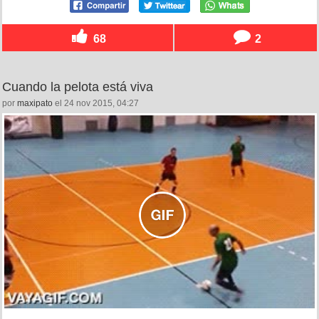
68
2
Cuando la pelota está viva
por
maxipato
el 24 nov 2015, 04:27