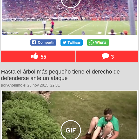
55
3
Hasta el árbol más pequeño tiene el derecho de
defenderse ante un ataque
por Anónimo el 23 nov 2015, 22:31