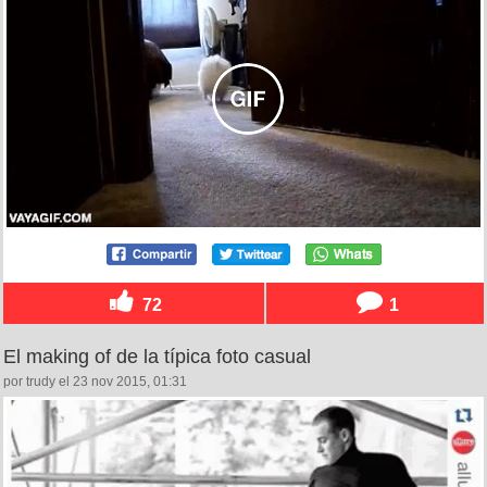
72
1
El making of de la típica foto casual
por trudy el 23 nov 2015, 01:31