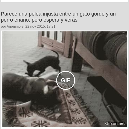
Parece una pelea injusta entre un gato gordo y un
perro enano, pero espera y verás
por Anónimo el 22 nov 2015, 17:31