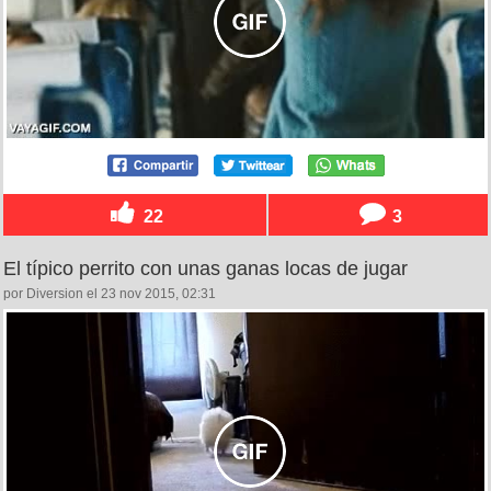
22
3
El típico perrito con unas ganas locas de jugar
por Diversion el 23 nov 2015, 02:31