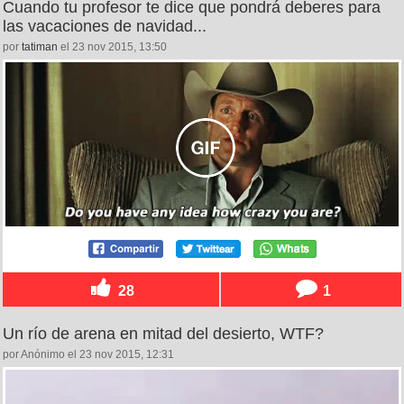
Cuando tu profesor te dice que pondrá deberes para
las vacaciones de navidad...
por
tatiman
el 23 nov 2015, 13:50
28
1
Un río de arena en mitad del desierto, WTF?
por Anónimo el 23 nov 2015, 12:31