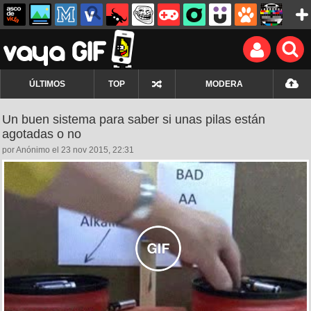
ÚLTIMOS
TOP
MODERA
Un buen sistema para saber si unas pilas están
agotadas o no
por Anónimo el 23 nov 2015, 22:31