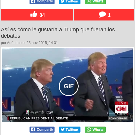
84
1
Así es cómo le gustaría a Trump que fueran los
debates
por Anónimo el 23 nov 2015, 14:31