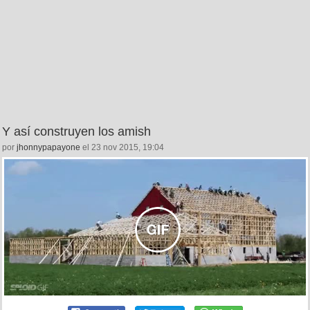
Y así construyen los amish
por
jhonnypapayone
el 23 nov 2015, 19:04