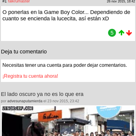
#1
falkrumaster
26 nov 2015, 18:42
O ponerlas en la Game Boy Color... Dependiendo de
cuanto se encienda la lucecita, así están xD
5
Deja tu comentario
Necesitas tener una cuenta para poder dejar comentarios.
¡Registra tu cuenta ahora!
El lado oscuro ya no es lo que era
por
advesunaputamierda
el 23 nov 2015, 23:42