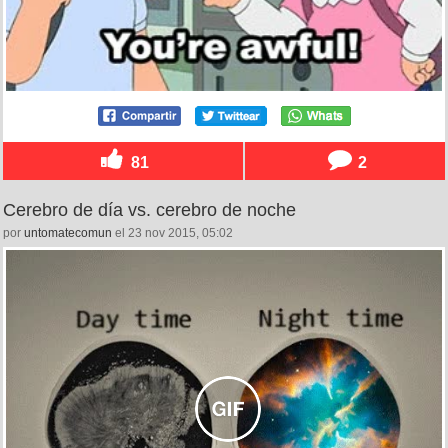
81
2
Cerebro de día vs. cerebro de noche
por
untomatecomun
el 23 nov 2015, 05:02