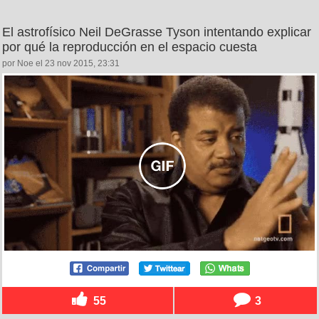
El astrofísico Neil DeGrasse Tyson intentando explicar
por qué la reproducción en el espacio cuesta
por Noe el 23 nov 2015, 23:31
55
3