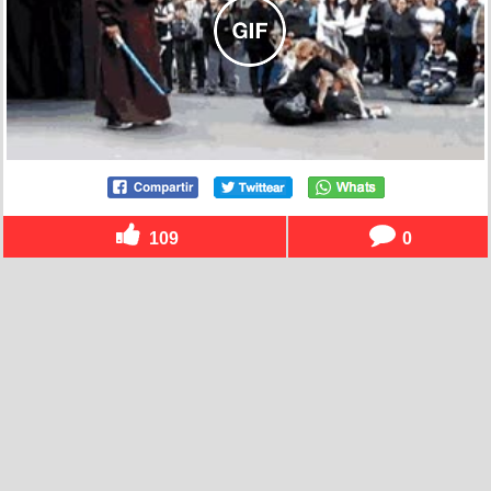
109
0