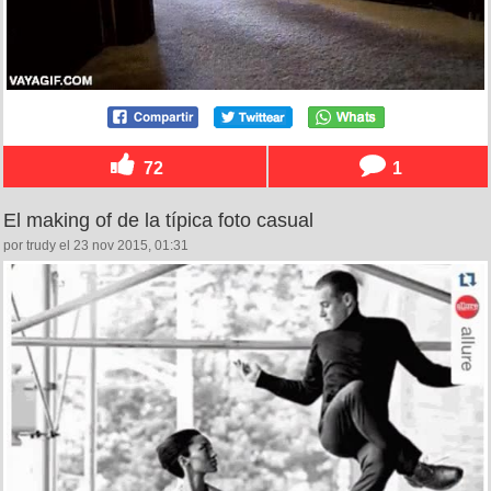
72
1
El making of de la típica foto casual
por trudy el 23 nov 2015, 01:31