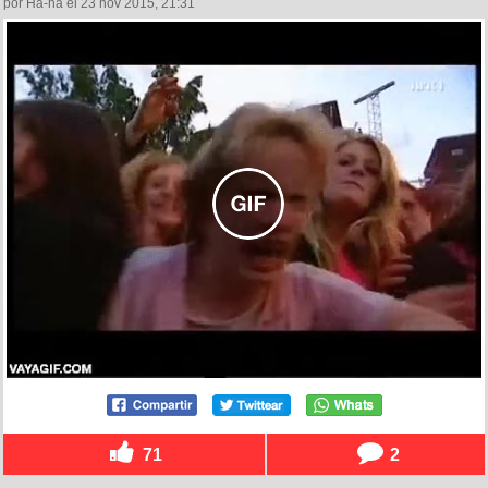
por Ha-ha el 23 nov 2015, 21:31
71
2