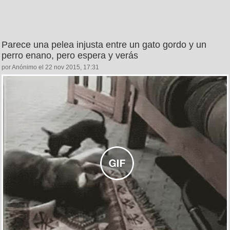
Parece una pelea injusta entre un gato gordo y un
perro enano, pero espera y verás
por Anónimo el 22 nov 2015, 17:31