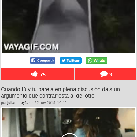
75
3
Cuando tú y tu pareja en plena discusión dais un
argumento que contrarresta al del otro
por
julian_abyfcb
el 22 nov 2015, 16:46