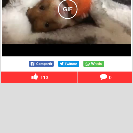
113
0