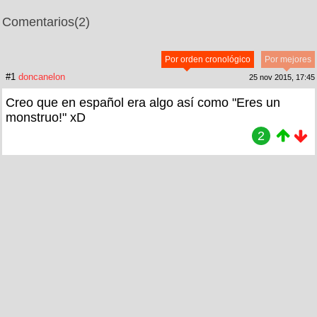
Comentarios
(2)
Por orden cronológico
Por mejores
#1
doncanelon
25 nov 2015, 17:45
Creo que en español era algo así como "Eres un
monstruo!" xD
2