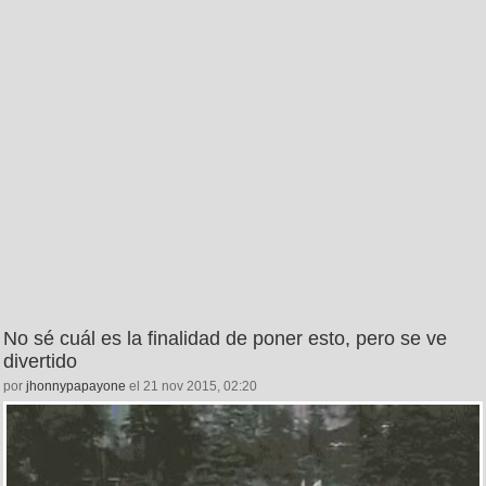
No sé cuál es la finalidad de poner esto, pero se ve
divertido
por
jhonnypapayone
el 21 nov 2015, 02:20