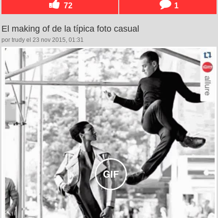
72
1
El making of de la típica foto casual
por trudy el 23 nov 2015, 01:31