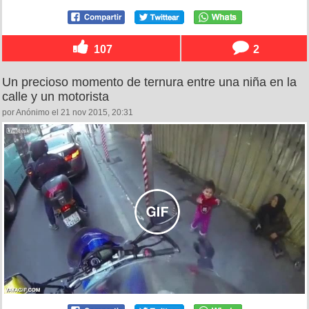
107
2
Un precioso momento de ternura entre una niña en la
calle y un motorista
por Anónimo el 21 nov 2015, 20:31