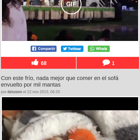
68
1
Con este frío, nada mejor que comer en el sofá
envuelto por mil mantas
por
delusion
el 22 nov 2015, 06:20