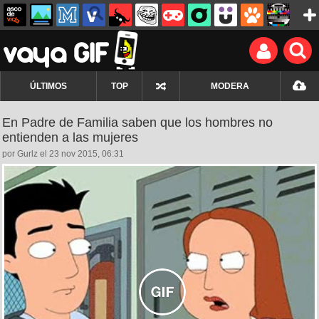
ÚLTIMOS
TOP
MODERA
En Padre de Familia saben que los hombres no
entienden a las mujeres
por Gurlz el 23 nov 2015, 06:31