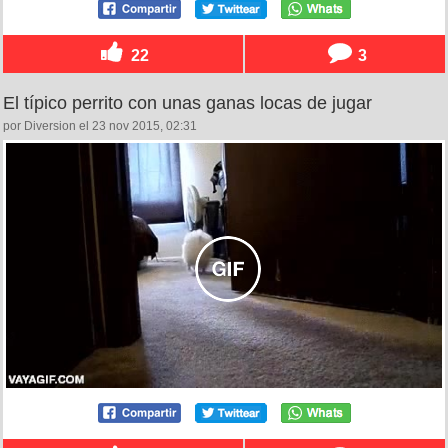
22
3
El típico perrito con unas ganas locas de jugar
por Diversion el 23 nov 2015, 02:31