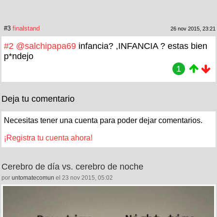
#3
finalstand
26 nov 2015, 23:21
#2
@salchipapa69
infancia? ,INFANCIA ? estas bien
p*ndejo
1
Deja tu comentario
Necesitas tener una cuenta para poder dejar comentarios.
¡Registra tu cuenta ahora!
Cerebro de día vs. cerebro de noche
por
untomatecomun
el 23 nov 2015, 05:02