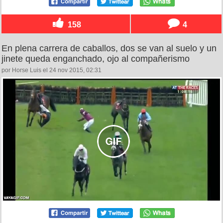
158
4
En plena carrera de caballos, dos se van al suelo y un
jinete queda enganchado, ojo al compañerismo
por Horse Luis el 24 nov 2015, 02:31