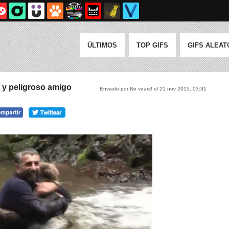
ÚLTIMOS
TOP GIFS
GIFS ALEAT
 y peligroso amigo
Enviado por No vears! el 21 nov 2015, 03:31