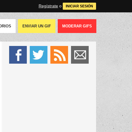
Regístrate
o
INICIAR SESIÓN
ORIOS
ENVIAR UN GIF
MODERAR GIFS