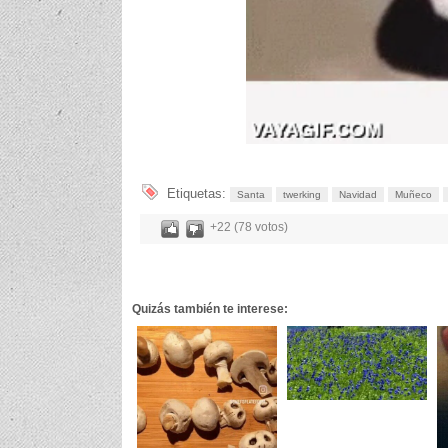
Etiquetas:
Santa
twerking
Navidad
Muñeco
+22 (78 votos)
Quizás también te interese: