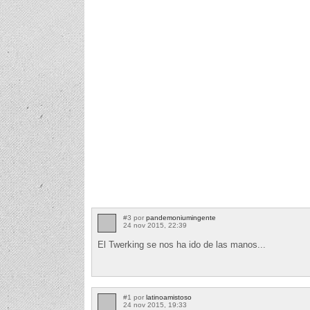
#3 por
pandemoniumingente
24 nov 2015, 22:39
El Twerking se nos ha ido de las manos...
#1 por
latinoamistoso
24 nov 2015, 19:33