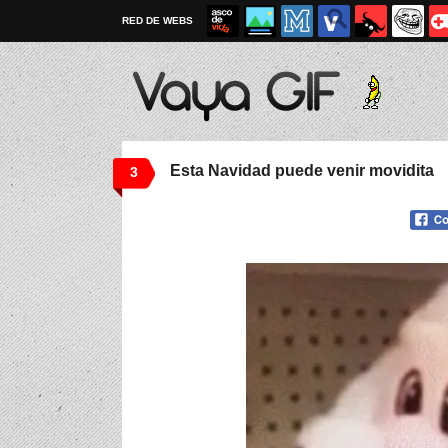
RED DE WEBS
Esta Navidad puede venir movidita
3