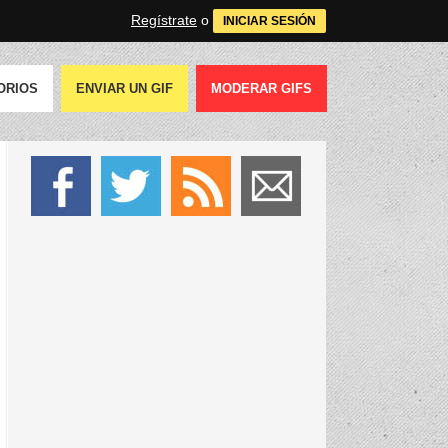
Regístrate
o
INICIAR SESIÓN
ORIOS
ENVIAR UN GIF
MODERAR GIFS