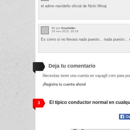
el adrno navideño oficial de Nicki Minaj
#2 por
thrashkiller
24 nov 2015, 20:18
Es como si no llevara nada puesto... nada puesto... 
Deja tu comentario
Necesitas tener una cuenta en vayagif.com para po
¡Registra tu cuenta ahora!
El típico conductor normal en cualqu
3